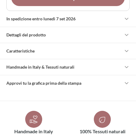
In spedizione entro lunedì 7 set 2026
Dettagli del prodotto
Caratteristiche
Handmade in Italy & Tessuti naturali
Approvi tu la grafica prima della stampa
Handmade in Italy
100% Tessuti naturali