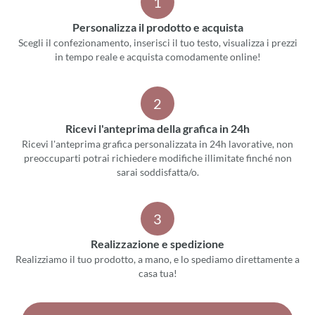
1
Personalizza il prodotto e acquista
Scegli il confezionamento, inserisci il tuo testo, visualizza i prezzi
in tempo reale e acquista comodamente online!
2
Ricevi l'anteprima della grafica in 24h
Ricevi l'anteprima grafica personalizzata in 24h lavorative, non
preoccuparti potrai richiedere modifiche illimitate finché non
sarai soddisfatta/o.
3
Realizzazione e spedizione
Realizziamo il tuo prodotto, a mano, e lo spediamo direttamente a
casa tua!