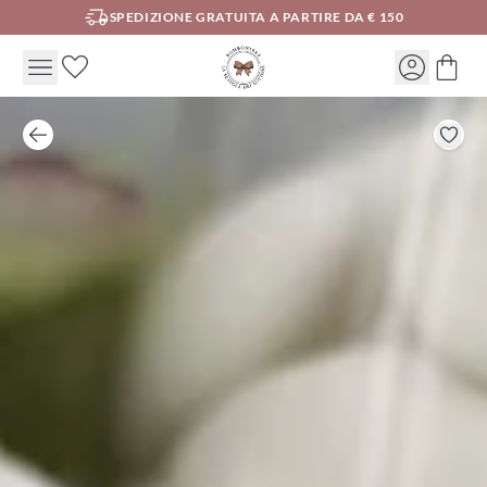
SPEDIZIONE GRATUITA A PARTIRE DA € 150