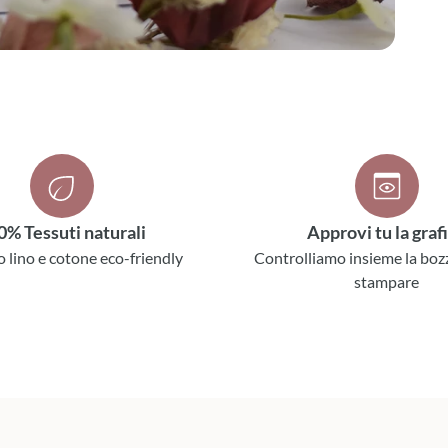
0% Tessuti naturali
Approvi tu la graf
o lino e cotone eco-friendly
Controlliamo insieme la boz
stampare