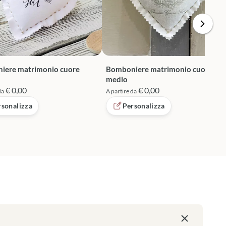
iere matrimonio cuore
Bomboniere matrimonio cuore
medio
€ 0,00
€ 0,00
da
A partire da
rsonalizza
Personalizza