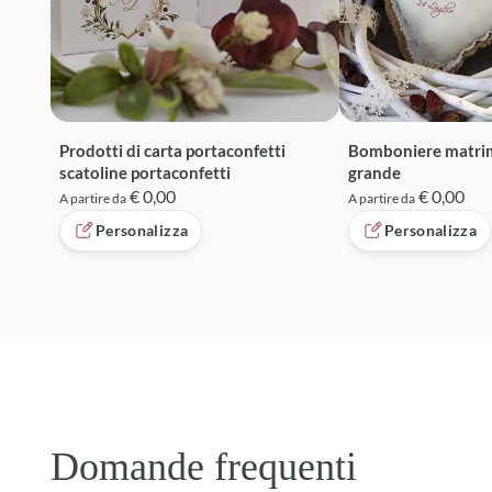
Prodotti di carta portaconfetti
Bomboniere matri
scatoline portaconfetti
grande
€ 0,00
€ 0,00
A partire da
A partire da
Personalizza
Personalizza
Domande frequenti