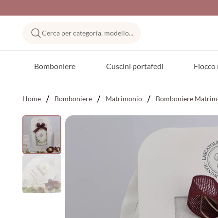
Cerca per categoria, modello...
Bomboniere
Cuscini portafedi
Fiocco 
Home
Bomboniere
Matrimonio
Bomboniere Matrimo