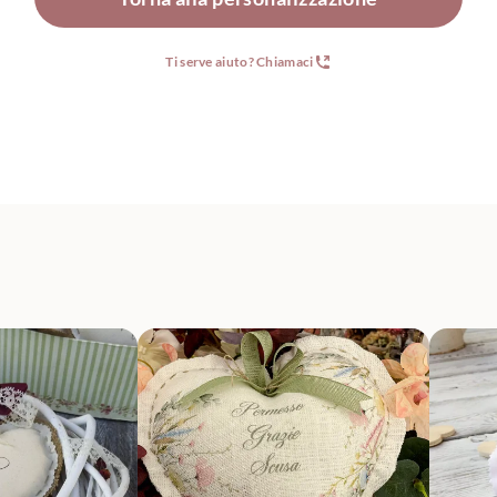
Ti serve aiuto? Chiamaci