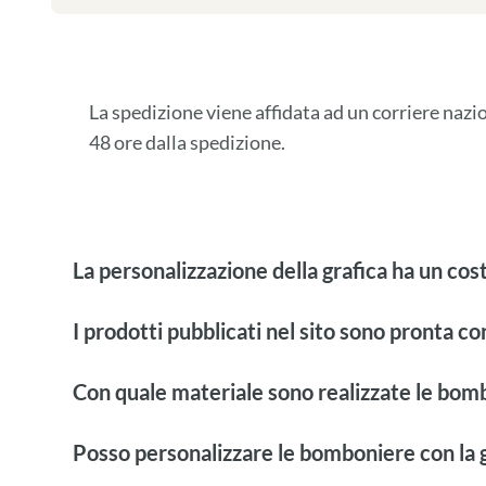
La spedizione viene affidata ad un corriere naz
48 ore dalla spedizione.
La personalizzazione della grafica ha un cos
I prodotti pubblicati nel sito sono pronta c
Con quale materiale sono realizzate le bom
Posso personalizzare le bomboniere con la g