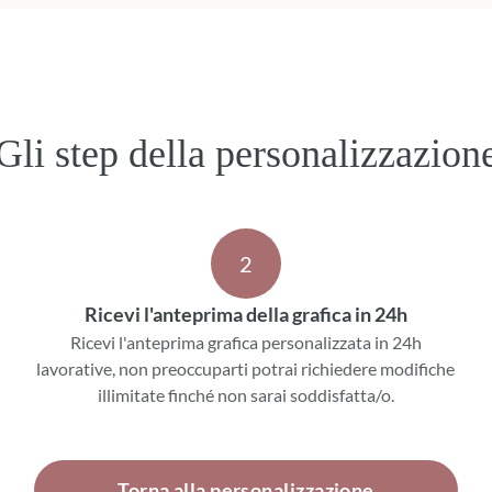
Gli step della personalizzazion
2
Ricevi l'anteprima della grafica in 24h
Ricevi l'anteprima grafica personalizzata in 24h
lavorative, non preoccuparti potrai richiedere modifiche
illimitate finché non sarai soddisfatta/o.
Torna alla personalizzazione