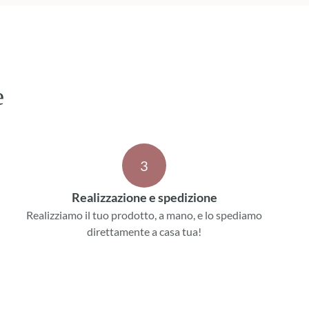
e
3
Realizzazione e spedizione
Realizziamo il tuo prodotto, a mano, e lo spediamo
direttamente a casa tua!