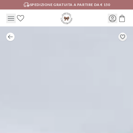
SPEDIZIONE GRATUITA A PARTIRE DA € 150