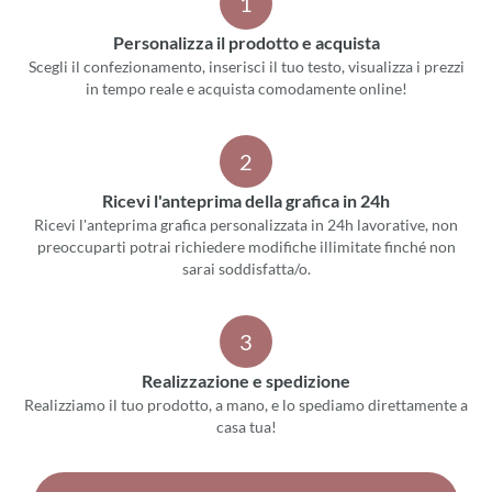
1
Personalizza il prodotto e acquista
Scegli il confezionamento, inserisci il tuo testo, visualizza i prezzi
in tempo reale e acquista comodamente online!
2
Ricevi l'anteprima della grafica in 24h
Ricevi l'anteprima grafica personalizzata in 24h lavorative, non
preoccuparti potrai richiedere modifiche illimitate finché non
sarai soddisfatta/o.
3
Realizzazione e spedizione
Realizziamo il tuo prodotto, a mano, e lo spediamo direttamente a
casa tua!