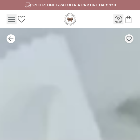
SPEDIZIONE GRATUITA A PARTIRE DA € 150