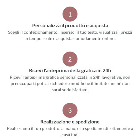
1
Personalizza il prodotto e acquista
Scegli il confezionamento, inserisci il tuo testo, visualizza i prezzi
in tempo reale e acquista comodamente online!
2
Ricevi l'anteprima della grafica in 24h
Ricevi l'anteprima grafica personalizzata in 24h lavorative, non
preoccuparti potrai richiedere modifiche illimitate finché non
sarai soddisfatta/o.
3
Realizzazione e spedizione
Realizziamo il tuo prodotto, a mano, e lo spediamo direttamente a
casa tua!