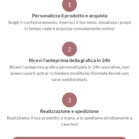
1
Personalizza il prodotto e acquista
Scegli il confezionamento, inserisci il tuo testo, visualizza i prezzi
in tempo reale e acquista comodamente online!
2
Ricevi l'anteprima della grafica in 24h
Ricevi l'anteprima grafica personalizzata in 24h lavorative, non
preoccuparti potrai richiedere modifiche illimitate finché non
sarai soddisfatta/o.
3
Realizzazione e spedizione
Realizziamo il tuo prodotto, a mano, e lo spediamo direttamente a
casa tua!