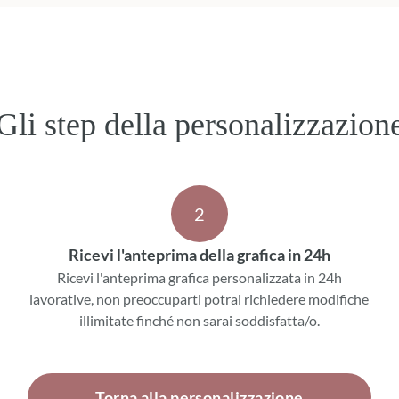
Gli step della personalizzazion
2
Ricevi l'anteprima della grafica in 24h
Ricevi l'anteprima grafica personalizzata in 24h
lavorative, non preoccuparti potrai richiedere modifiche
illimitate finché non sarai soddisfatta/o.
Torna alla personalizzazione