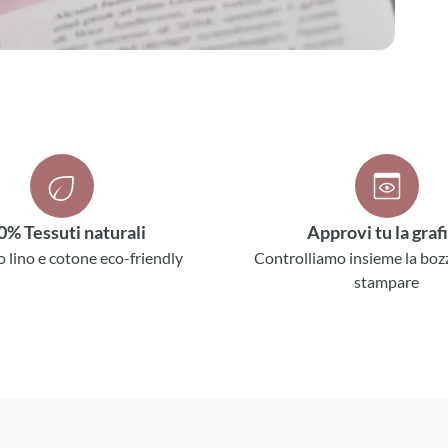
0% Tessuti naturali
Approvi tu la graf
o lino e cotone eco-friendly
Controlliamo insieme la boz
stampare