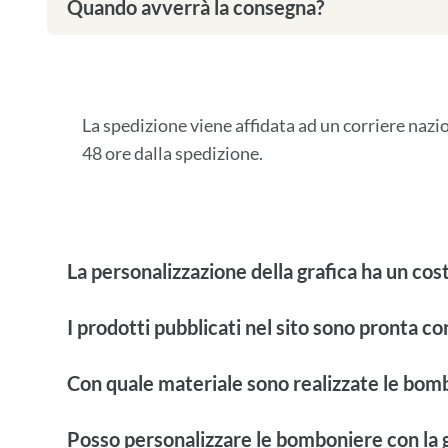
Quando avverrà la consegna?
La spedizione viene affidata ad un corriere naz
48 ore dalla spedizione.
La personalizzazione della grafica ha un cos
I prodotti pubblicati nel sito sono pronta c
Con quale materiale sono realizzate le bom
Posso personalizzare le bomboniere con la g