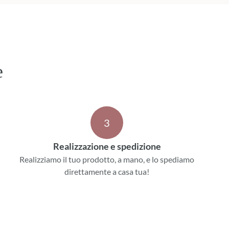
e
3
Realizzazione e spedizione
Realizziamo il tuo prodotto, a mano, e lo spediamo
direttamente a casa tua!