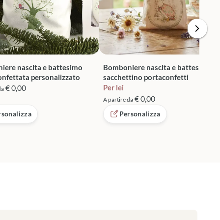
ere nascita e battesimo
Bomboniere nascita e battesimo
onfettata personalizzato
sacchettino portaconfetti
€ 0,00
Per lei
da
€ 0,00
A partire da
rsonalizza
Personalizza