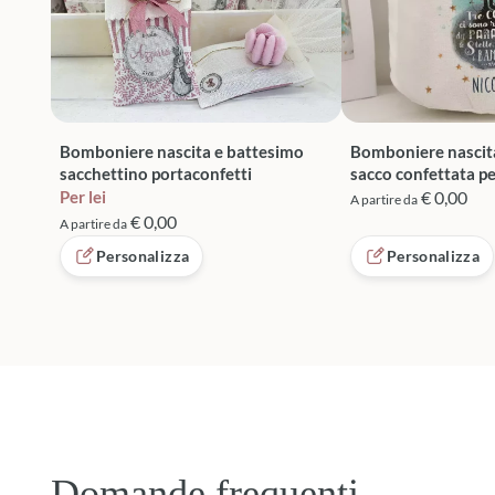
Bomboniere nascita e battesimo
Bomboniere nascit
sacchettino portaconfetti
sacco confettata p
Per lei
€ 0,00
A partire da
€ 0,00
A partire da
Personalizza
Personalizza
Domande frequenti