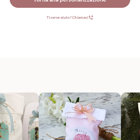
Ti serve aiuto? Chiamaci