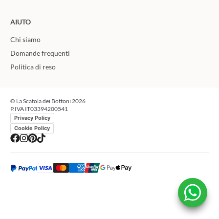
AIUTO
Chi siamo
Domande frequenti
Politica di reso
© La Scatola dei Bottoni 2026
P.IVA IT03394200541
Privacy Policy
Cookie Policy