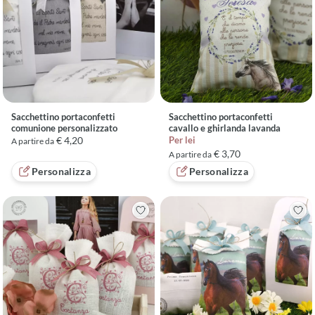
Sacchettino portaconfetti
Sacchettino portaconfetti
comunione personalizzato
cavallo e ghirlanda lavanda
€ 4,20
Per lei
A partire da
€ 3,70
A partire da
Personalizza
Personalizza