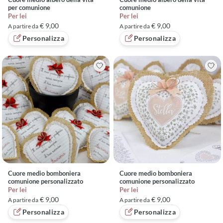
per comunione
comunione
Per lei
Per lei
€ 9,00
€ 9,00
A partire da
A partire da
Personalizza
Personalizza
Cuore medio bomboniera
Cuore medio bomboniera
comunione personalizzato
comunione personalizzato
Per lei
Per lei
€ 9,00
€ 9,00
A partire da
A partire da
Personalizza
Personalizza