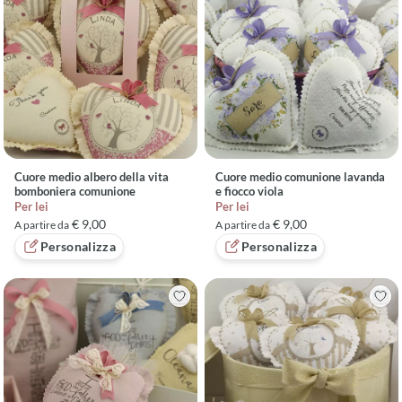
Cuore medio albero della vita
Cuore medio comunione lavanda
bomboniera comunione
e fiocco viola
Per lei
Per lei
€ 9,00
€ 9,00
A partire da
A partire da
Personalizza
Personalizza