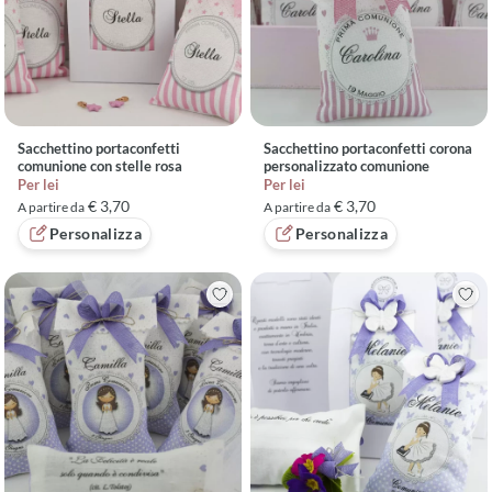
Sacchettino portaconfetti
Sacchettino portaconfetti corona
comunione con stelle rosa
personalizzato comunione
Per lei
Per lei
€ 3,70
€ 3,70
A partire da
A partire da
Personalizza
Personalizza