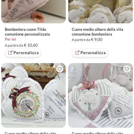
Bomboniera cuore Tilda
Cuore medio albero della vita
comunione personalizzata
comunione bomboniera
Per lei
€ 9,00
A partire da
€ 10,60
A partire da
Personalizza
Personalizza
Cuore medio albero della vita
Cuore medio albero della vita