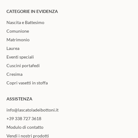
CATEGORIE IN EVIDENZA
Nascita e Battesimo
Comunione
Matrimonio
Laurea
Eventi speciali
Cuscini portafedi
Cresima
Copri vasetti in stoffa
ASSISTENZA
info@lascatoladeibottoni.it
+39 338 727 3618
Modulo di contatto
Vendi i nostri prodotti