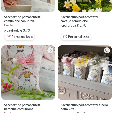
Sacchettino portaconfetti
Sacchettino portaconfetti
comunione con iniziali
cavallo comunione
Per lei
€ 3,70
A partire da
€ 3,70
A partire da
Personalizza
Personalizza
Sacchettino portaconfetti
Sacchettino portaconfetti albero
bambina comunione
della vita