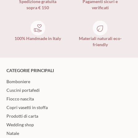
Spedizione gratuita
Pagamenti sicuri e
sopra € 150
verificati
100% Handmade in Italy
Materiali naturali eco-
friendly
CATEGORIE PRINCIPALI
Bomboniere
Cuscini portafedi
Fiocco nascita
Copri vasetti in stoffa
Prodotti di carta
Wedding shop
Natale