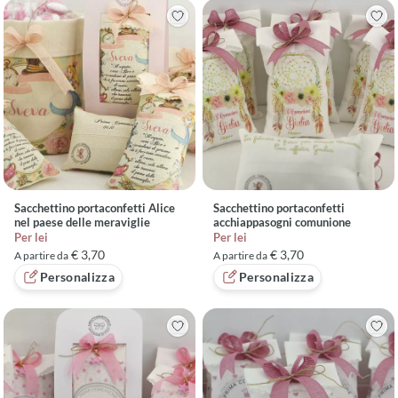
Sacchettino portaconfetti Alice
Sacchettino portaconfetti
nel paese delle meraviglie
acchiappasogni comunione
Per lei
Per lei
€ 3,70
€ 3,70
A partire da
A partire da
Personalizza
Personalizza