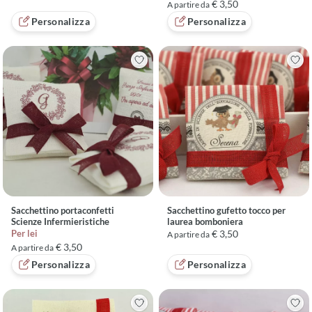
€ 3,50
A partire da
Personalizza
Personalizza
Sacchettino portaconfetti
Sacchettino gufetto tocco per
Scienze Infermieristiche
laurea bomboniera
Per lei
€ 3,50
A partire da
€ 3,50
A partire da
Personalizza
Personalizza