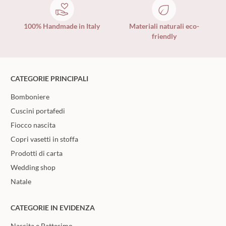
100% Handmade in Italy
Materiali naturali eco-
friendly
CATEGORIE PRINCIPALI
Bomboniere
Cuscini portafedi
Fiocco nascita
Copri vasetti in stoffa
Prodotti di carta
Wedding shop
Natale
CATEGORIE IN EVIDENZA
Nascita e Battesimo