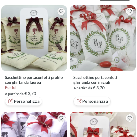
Sacchettino portaconfetti profilo
Sacchettino portaconfetti
con ghirlanda laurea
ghirlanda con iniziali
Per lei
€ 3,70
A partire da
€ 3,70
A partire da
Personalizza
Personalizza