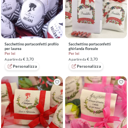
Sacchettino portaconfetti profilo
Sacchettino portaconfetti
per laurea
ghirlanda floreale
Per lei
Per lei
€ 3,70
€ 3,70
A partire da
A partire da
Personalizza
Personalizza