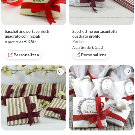
Sacchettino portaconfetti
Sacchettino portaconfetti
quadrato con iniziali
quadrato profilo
€ 3,50
Per lei
A partire da
€ 3,50
A partire da
Personalizza
Personalizza