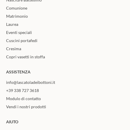
Comunione
Matrimonio
Laurea
Eventi speciali
Cuscini portafedi
Cresima
Copri vasetti in stoffa
ASSISTENZA
info@lascatoladeibottoni.it
+39 338 727 3618
Modulo di contatto
Vendi i nostri prodotti
AIUTO