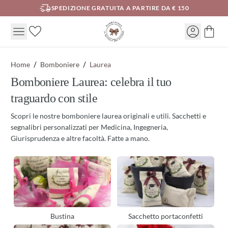
SPEDIZIONE GRATUITA A PARTIRE DA € 150
Home
Bomboniere
Laurea
Bomboniere Laurea: celebra il tuo
traguardo con stile
Scopri le nostre bomboniere laurea originali e utili. Sacchetti e
segnalibri personalizzati per Medicina, Ingegneria,
Giurisprudenza e altre facoltà. Fatte a mano.
Bustina
Sacchetto portaconfetti