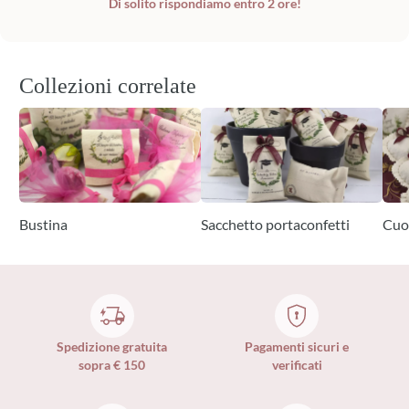
Di solito rispondiamo entro 2 ore!
Collezioni correlate
Bustina
Sacchetto portaconfetti
Cuo
Spedizione gratuita
Pagamenti sicuri e
sopra € 150
verificati