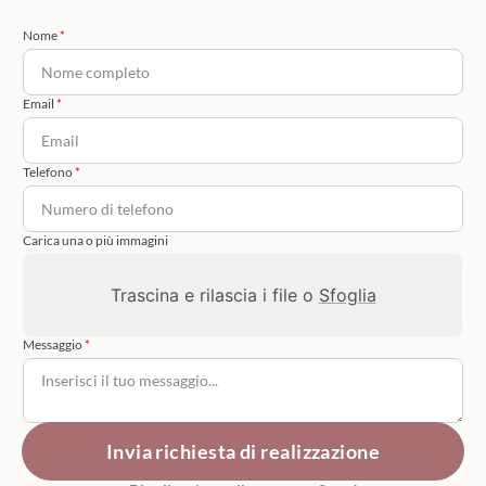
Nome
Email
Telefono
Carica una o più immagini
Trascina e rilascia i file o
Sfoglia
Messaggio
Invia richiesta di realizzazione