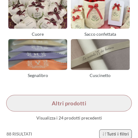
Cuore
Sacco confettata
Segnalibro
Cuscinetto
Altri prodotti
Visualizza i 24 prodotti precedenti
88 RISULTATI
Tutti i filtri