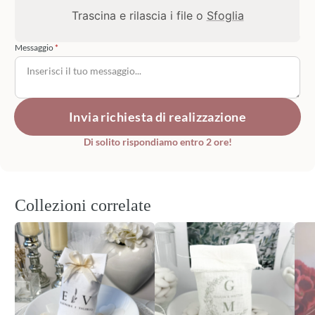
Trascina e rilascia i file o
Sfoglia
Messaggio
Invia richiesta di realizzazione
Di solito rispondiamo entro 2 ore!
Collezioni correlate