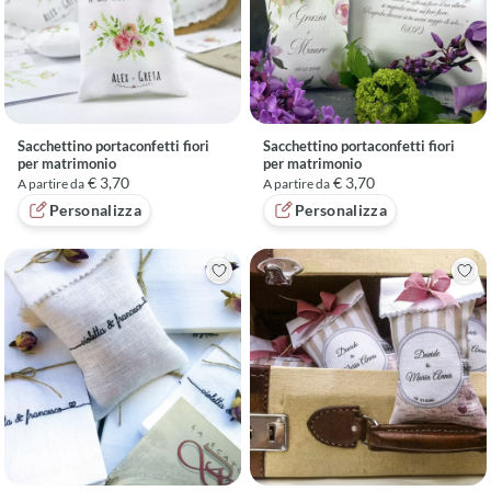
Sacchettino portaconfetti fiori
Sacchettino portaconfetti fiori
per matrimonio
per matrimonio
€ 3,70
€ 3,70
A partire da
A partire da
Personalizza
Personalizza