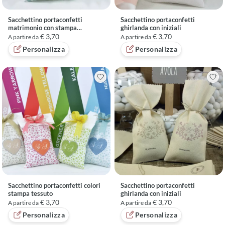
Sacchettino portaconfetti
Sacchettino portaconfetti
matrimonio con stampa
ghirlanda con iniziali
personalizzata
€ 3,70
€ 3,70
A partire da
A partire da
Personalizza
Personalizza
Sacchettino portaconfetti colori
Sacchettino portaconfetti
stampa tessuto
ghirlanda con iniziali
€ 3,70
€ 3,70
A partire da
A partire da
Personalizza
Personalizza