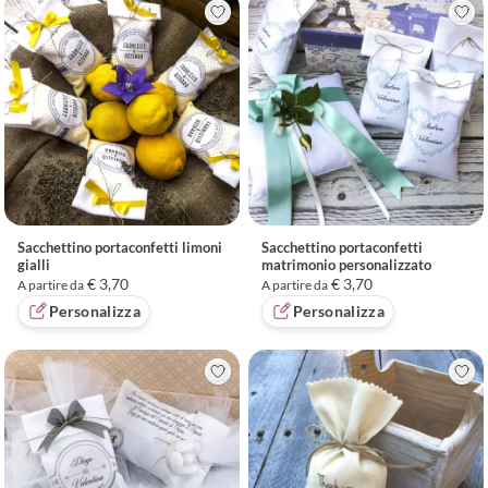
Sacchettino portaconfetti limoni
Sacchettino portaconfetti
gialli
matrimonio personalizzato
€ 3,70
€ 3,70
A partire da
A partire da
Personalizza
Personalizza