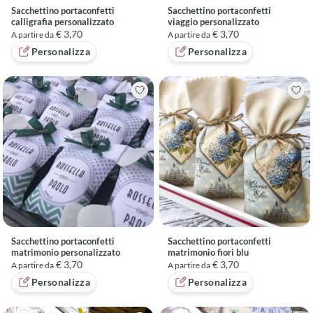
Sacchettino portaconfetti
Sacchettino portaconfetti
calligrafia personalizzato
viaggio personalizzato
€ 3,70
€ 3,70
A partire da
A partire da
Personalizza
Personalizza
Sacchettino portaconfetti
Sacchettino portaconfetti
matrimonio personalizzato
matrimonio fiori blu
€ 3,70
€ 3,70
A partire da
A partire da
Personalizza
Personalizza