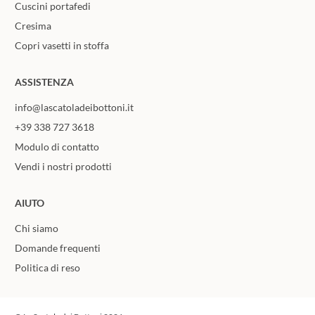
Cuscini portafedi
Cresima
Copri vasetti in stoffa
ASSISTENZA
info@lascatoladeibottoni.it
+39 338 727 3618
Modulo di contatto
Vendi i nostri prodotti
AIUTO
Chi siamo
Domande frequenti
Politica di reso