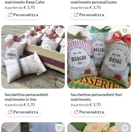
matrimonio Keep Calm
matrimonio personalizzato
€ 3,70
€ 3,70
A partire da
A partire da
Personalizza
Personalizza
Sacchettino portaconfetti
Sacchettino portaconfetti fiori
matrimonio in lino
matrimonio
€ 3,70
€ 3,70
A partire da
A partire da
Personalizza
Personalizza