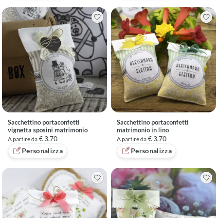
Sacchettino portaconfetti
Sacchettino portaconfetti
vignetta sposini matrimonio
matrimonio in lino
€ 3,70
€ 3,70
A partire da
A partire da
Personalizza
Personalizza