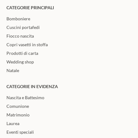
CATEGORIE PRINCIPALI
Bomboniere
Cuscini portafedi
Fiocco nascita
Copri vasetti in stoffa
Prodotti di carta
Wedding shop
Natale
CATEGORIE IN EVIDENZA
Nascita e Battesimo
Comunione
Matrimonio
Laurea
Eventi speciali