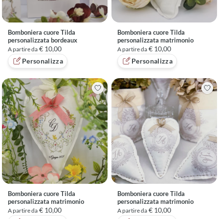
Bomboniera cuore Tilda
Bomboniera cuore Tilda
personalizzata bordeaux
personalizzata matrimonio
€ 10,00
€ 10,00
A partire da
A partire da
Personalizza
Personalizza
Bomboniera cuore Tilda
Bomboniera cuore Tilda
personalizzata matrimonio
personalizzata matrimonio
€ 10,00
€ 10,00
A partire da
A partire da