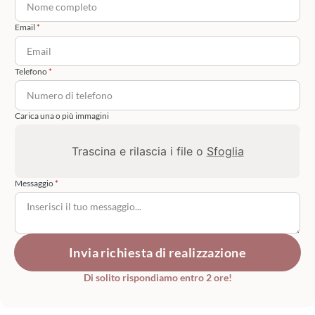
Email
Telefono
Carica una o più immagini
Trascina e rilascia i file o
Sfoglia
Messaggio
Invia richiesta di realizzazione
Di solito rispondiamo entro 2 ore!