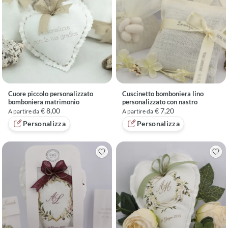
Cuore piccolo personalizzato
Cuscinetto bomboniera lino
bomboniera matrimonio
personalizzato con nastro
€ 8,00
€ 7,20
A partire da
A partire da
Personalizza
Personalizza