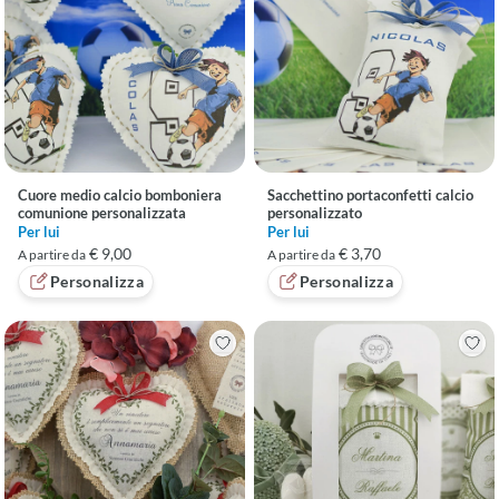
Cuore medio calcio bomboniera
Sacchettino portaconfetti calcio
comunione personalizzata
personalizzato
Per lui
Per lui
€ 9,00
€ 3,70
A partire da
A partire da
Personalizza
Personalizza