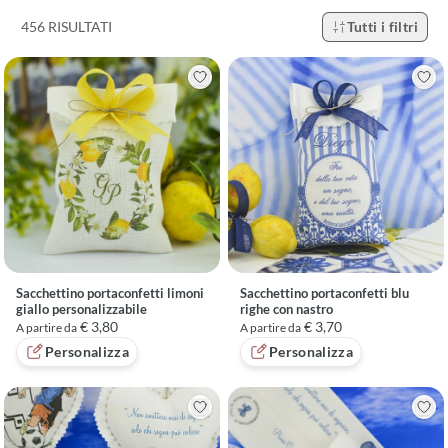
456 RISULTATI
Tutti i filtri
Sacchettino portaconfetti limoni
Sacchettino portaconfetti blu
giallo personalizzabile
righe con nastro
€ 3,80
€ 3,70
A partire da
A partire da
Personalizza
Personalizza