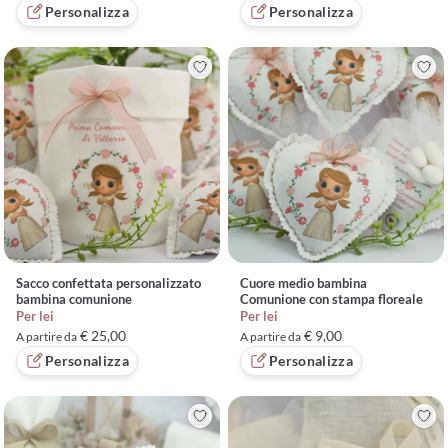
Personalizza
Personalizza
Sacco confettata personalizzato
Cuore medio bambina
bambina comunione
Comunione con stampa floreale
Per lei
Per lei
€ 25,00
€ 9,00
A partire da
A partire da
Personalizza
Personalizza