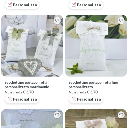
Personalizza
Personalizza
Sacchettino portaconfetti
Sacchettino portaconfetti lino
personalizzato matrimonio
personalizzato
€ 3,70
€ 3,70
A partire da
A partire da
Personalizza
Personalizza