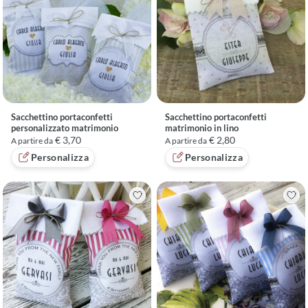
Sacchettino portaconfetti
Sacchettino portaconfetti
personalizzato matrimonio
matrimonio in lino
€ 3,70
€ 2,80
A partire da
A partire da
Personalizza
Personalizza