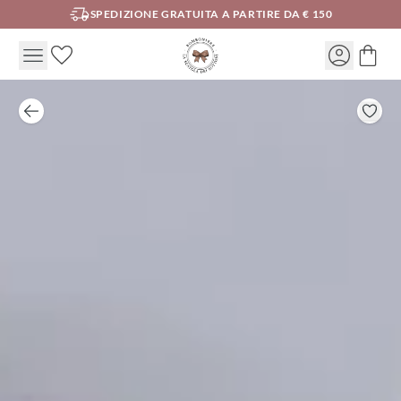
SPEDIZIONE GRATUITA A PARTIRE DA € 150