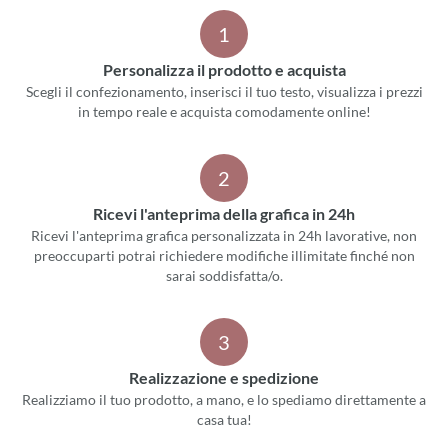
1
Personalizza il prodotto e acquista
Scegli il confezionamento, inserisci il tuo testo, visualizza i prezzi
in tempo reale e acquista comodamente online!
2
Ricevi l'anteprima della grafica in 24h
Ricevi l'anteprima grafica personalizzata in 24h lavorative, non
preoccuparti potrai richiedere modifiche illimitate finché non
sarai soddisfatta/o.
3
Realizzazione e spedizione
Realizziamo il tuo prodotto, a mano, e lo spediamo direttamente a
casa tua!