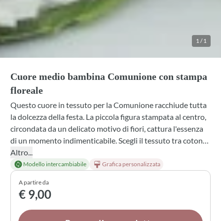
1
/
1
Cuore medio bambina Comunione con stampa
floreale
Questo cuore in tessuto per la Comunione racchiude tutta
la dolcezza della festa. La piccola figura stampata al centro,
circondata da un delicato motivo di fiori, cattura l'essenza
di un momento indimenticabile. Scegli il tessuto tra cotone
bianco, cotone avorio o puro lino panna, personalizza il
Altro...
fiocco tra i tanti colori disponibili e aggiungi profumazioni e
Modello intercambiabile
Grafica personalizzata
confetti secondo i tuoi gusti. Un ricordo che ogni bambina
A partire da
custodirà con gioia.
€ 9,00