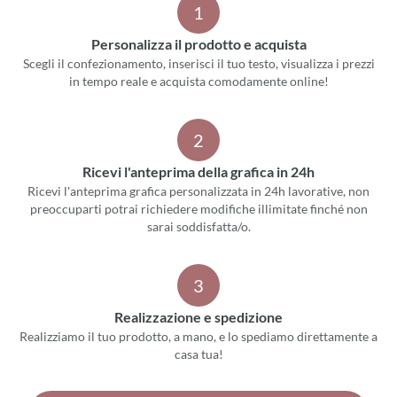
1
Personalizza il prodotto e acquista
Scegli il confezionamento, inserisci il tuo testo, visualizza i prezzi
in tempo reale e acquista comodamente online!
2
Ricevi l'anteprima della grafica in 24h
Ricevi l'anteprima grafica personalizzata in 24h lavorative, non
preoccuparti potrai richiedere modifiche illimitate finché non
sarai soddisfatta/o.
3
Realizzazione e spedizione
Realizziamo il tuo prodotto, a mano, e lo spediamo direttamente a
casa tua!