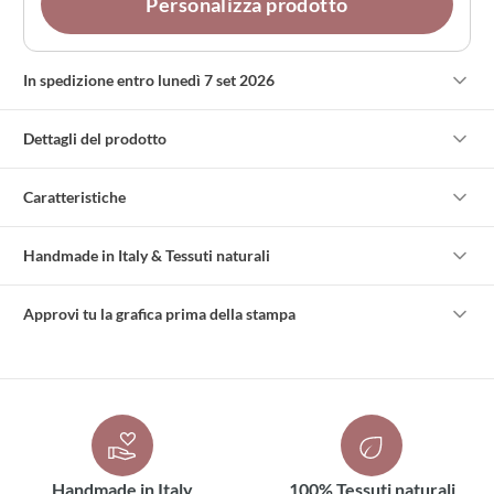
Personalizza prodotto
In spedizione entro lunedì 7 set 2026
Dettagli del prodotto
Caratteristiche
Handmade in Italy & Tessuti naturali
Approvi tu la grafica prima della stampa
Handmade in Italy
100% Tessuti naturali