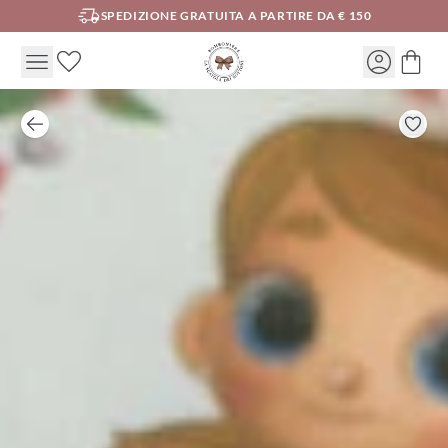
SPEDIZIONE GRATUITA A PARTIRE DA € 150