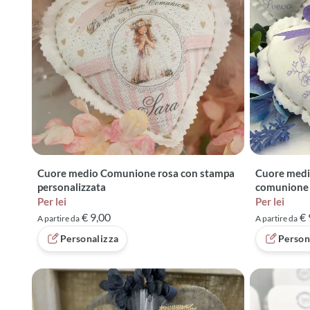
Cuore medio Comunione rosa con stampa
Cuore medi
personalizzata
comunione
Per lei
Per lei
€ 9,00
€ 
A partire da
A partire da
Personalizza
Person