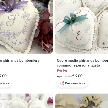
o ghirlanda bomboniera
Cuore medio ghirlanda bombo
comunione personalizzata
Per lei
9,00
€ 9,00
A partire da
alizza
Personalizza