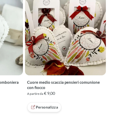
bomboniera
Cuore medio scaccia pensieri comunione
con fiocco
€ 9,00
A partire da
Personalizza