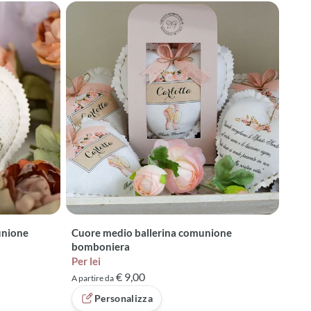
unione
Cuore medio ballerina comunione
bomboniera
Per lei
€ 9,00
A partire da
Personalizza