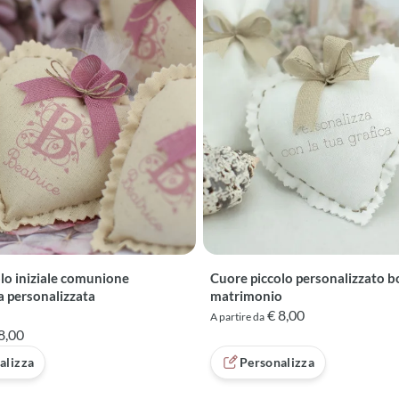
lo iniziale comunione
Cuore piccolo personalizzato 
 personalizzata
matrimonio
€ 8,00
A partire da
8,00
alizza
Personalizza