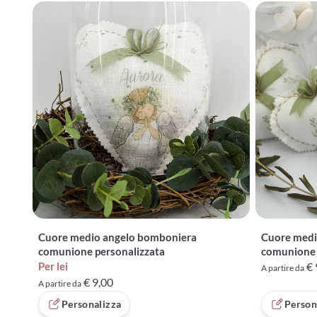
Cuore medio angelo bomboniera
Cuore medi
comunione personalizzata
comunione
Per lei
€ 
A partire da
€ 9,00
A partire da
Personalizza
Person