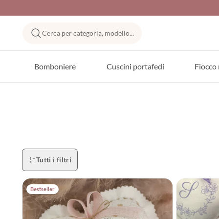
Cerca per categoria, modello...
Bomboniere
Cuscini portafedi
Fiocco 
Tutti i filtri
Bestseller