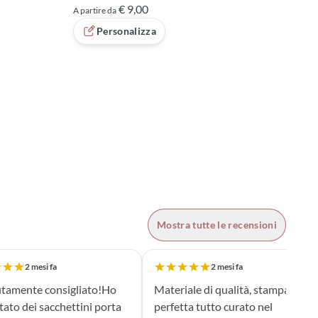
€ 9,00
A partire da
Personalizza
Mostra tutte le recensioni
2 mesi fa
2 mesi fa
tamente consigliato!Ho
Materiale di qualità, stampa
tato dei sacchettini porta
perfetta tutto curato nel