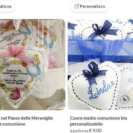
alizza
Personalizza
 nel Paese delle Meraviglie
Cuore medio comunione blu
a comunione
personalizzabile
€ 9,00
A partire da