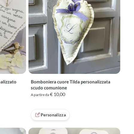
alizzato
Bomboniera cuore Tilda personalizzata
scudo comunione
€ 10,00
A partire da
Personalizza