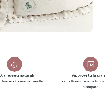
0% Tessuti naturali
Approvi tu la graf
o lino e cotone eco-friendly
Controlliamo insieme la boz
stampare