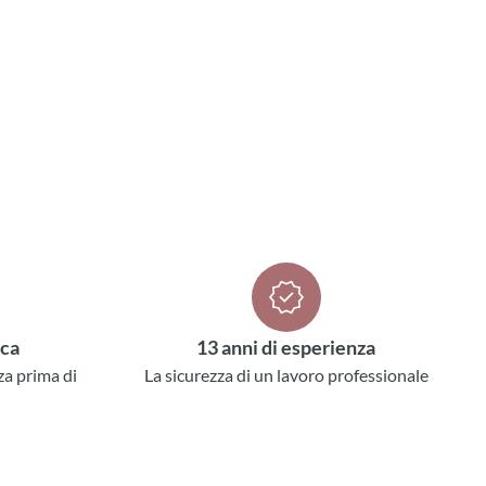
ica
13 anni di esperienza
za prima di
La sicurezza di un lavoro professionale