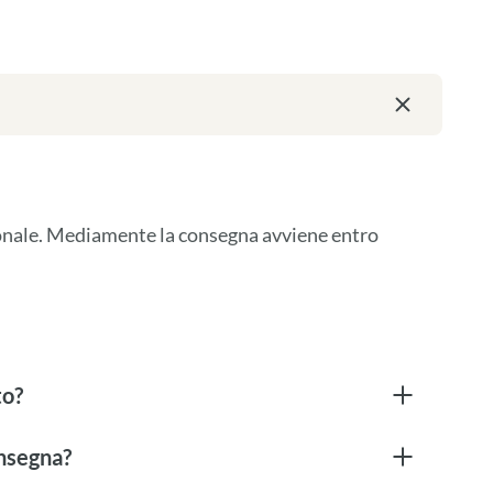
ionale. Mediamente la consegna avviene entro 
to?
onsegna?