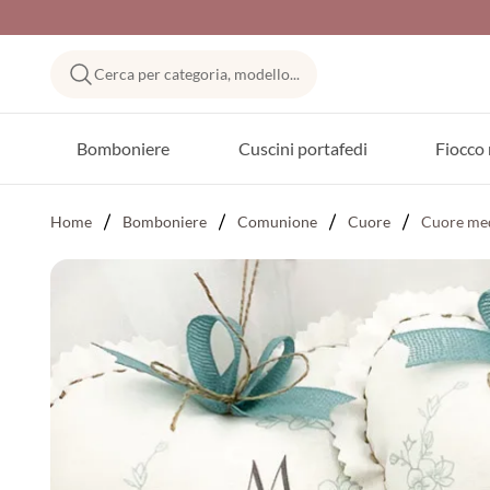
Cerca per categoria, modello...
Bomboniere
Cuscini portafedi
Fiocco 
Home
Bomboniere
Comunione
Cuore
Cuore med