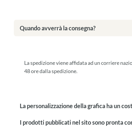
Quando avverrà la consegna?
La spedizione viene affidata ad un corriere naz
48 ore dalla spedizione.
La personalizzazione della grafica ha un cos
I prodotti pubblicati nel sito sono pronta c