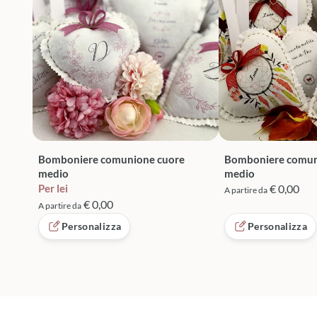
Bomboniere comunione cuore
Bomboniere comun
medio
medio
Per lei
€ 0,00
A partire da
€ 0,00
A partire da
Personalizza
Personalizza