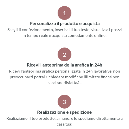
1
Personalizza il prodotto e acquista
Scegli il confezionamento, inserisci il tuo testo, visualizza i prezzi
in tempo reale e acquista comodamente online!
2
Ricevi l'anteprima della grafica in 24h
Ricevi l'anteprima grafica personalizzata in 24h lavorative, non
preoccuparti potrai richiedere modifiche illimitate finché non
sarai soddisfatta/o.
3
Realizzazione e spedizione
Realizziamo il tuo prodotto, a mano, e lo spediamo direttamente a
casa tua!