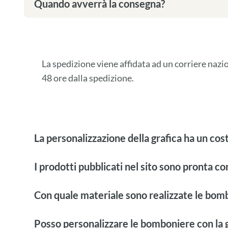
Quando avverrà la consegna?
La spedizione viene affidata ad un corriere naz
48 ore dalla spedizione.
La personalizzazione della grafica ha un cos
I prodotti pubblicati nel sito sono pronta c
Con quale materiale sono realizzate le bom
Posso personalizzare le bomboniere con la g