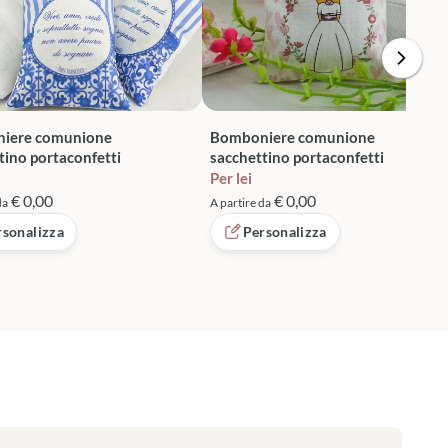
iere comunione
Bomboniere comunione
tino portaconfetti
sacchettino portaconfetti
Per lei
€ 0,00
€ 0,00
da
A partire da
rsonalizza
Personalizza