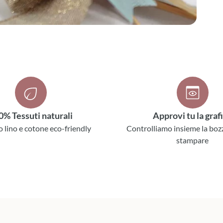
0% Tessuti naturali
Approvi tu la graf
o lino e cotone eco-friendly
Controlliamo insieme la boz
stampare