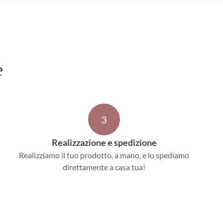
e
3
Realizzazione e spedizione
Realizziamo il tuo prodotto, a mano, e lo spediamo
direttamente a casa tua!