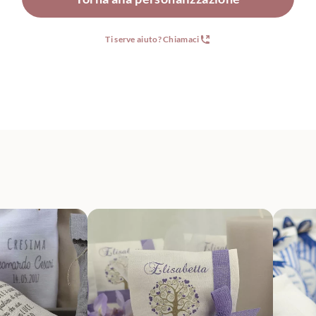
Ti serve aiuto? Chiamaci