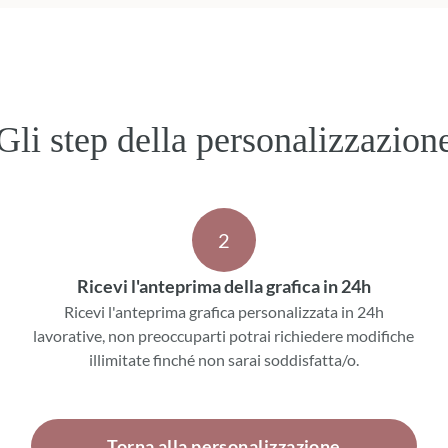
Gli step della personalizzazion
2
Ricevi l'anteprima della grafica in 24h
Ricevi l'anteprima grafica personalizzata in 24h
lavorative, non preoccuparti potrai richiedere modifiche
illimitate finché non sarai soddisfatta/o.
Torna alla personalizzazione