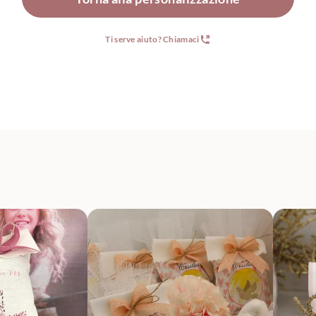
Ti serve aiuto? Chiamaci