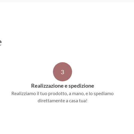
e
3
Realizzazione e spedizione
Realizziamo il tuo prodotto, a mano, e lo spediamo
direttamente a casa tua!