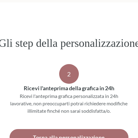
Gli step della personalizzazion
2
Ricevi l'anteprima della grafica in 24h
Ricevi l'anteprima grafica personalizzata in 24h
lavorative, non preoccuparti potrai richiedere modifiche
illimitate finché non sarai soddisfatta/o.
Torna alla personalizzazione