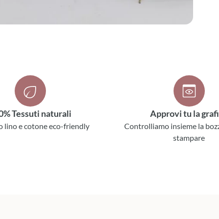
0% Tessuti naturali
Approvi tu la graf
o lino e cotone eco-friendly
Controlliamo insieme la boz
stampare