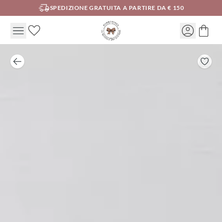
SPEDIZIONE GRATUITA A PARTIRE DA € 150