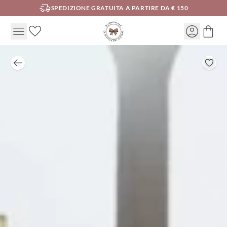
SPEDIZIONE GRATUITA A PARTIRE DA € 150