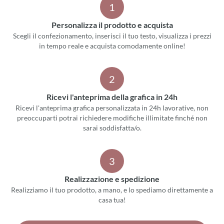
1
Personalizza il prodotto e acquista
Scegli il confezionamento, inserisci il tuo testo, visualizza i prezzi
in tempo reale e acquista comodamente online!
2
Ricevi l'anteprima della grafica in 24h
Ricevi l'anteprima grafica personalizzata in 24h lavorative, non
preoccuparti potrai richiedere modifiche illimitate finché non
sarai soddisfatta/o.
3
Realizzazione e spedizione
Realizziamo il tuo prodotto, a mano, e lo spediamo direttamente a
casa tua!