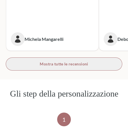
Michela Mangarelli
Debo
Mostra tutte le recensioni
Gli step della personalizzazione
1