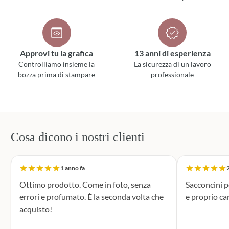
Approvi tu la grafica
13 anni di esperienza
Controlliamo insieme la
La sicurezza di un lavoro
bozza prima di stampare
professionale
Cosa dicono i nostri clienti
1 anno fa
2
Ottimo prodotto. Come in foto, senza
Sacconcini pe
errori e profumato. È la seconda volta che
e proprio car
acquisto!