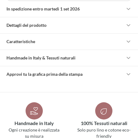
In spedizione entro martedì 1 set 2026
Dettagli del prodotto
Caratteristiche
Handmade in Italy & Tessuti naturali
Approvi tu la grafica prima della stampa
Handmade in Italy
100% Tessuti naturali
Ogni creazione è realizzata
Solo puro lino e cotone eco-
su misura
friendly