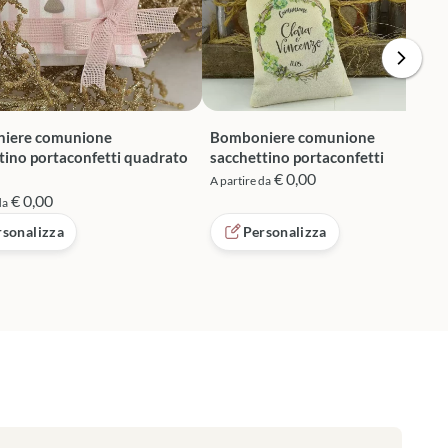
iere comunione
Bomboniere comunione
tino portaconfetti quadrato
sacchettino portaconfetti
€ 0,00
A partire da
€ 0,00
da
rsonalizza
Personalizza