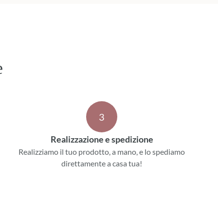
e
3
Realizzazione e spedizione
Realizziamo il tuo prodotto, a mano, e lo spediamo
direttamente a casa tua!