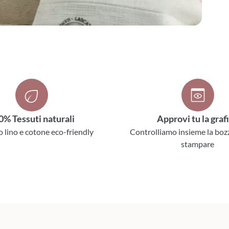
0% Tessuti naturali
Approvi tu la graf
o lino e cotone eco-friendly
Controlliamo insieme la boz
stampare