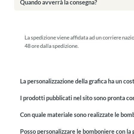
Quando avverrà la consegna?
La spedizione viene affidata ad un corriere naz
48 ore dalla spedizione.
La personalizzazione della grafica ha un cos
I prodotti pubblicati nel sito sono pronta c
Con quale materiale sono realizzate le bom
Posso personalizzare le bomboniere con la g