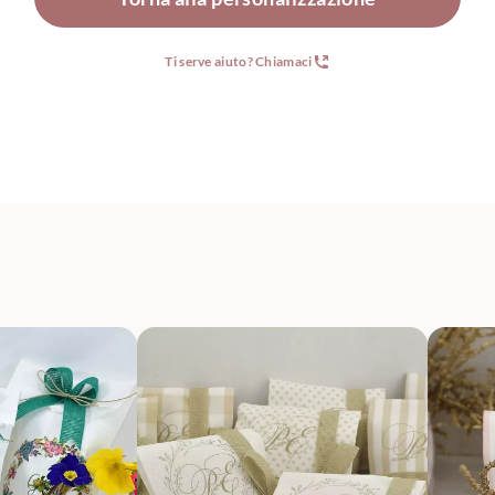
Ti serve aiuto? Chiamaci