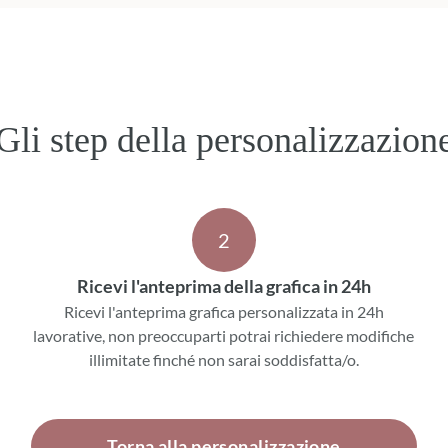
Gli step della personalizzazion
2
Ricevi l'anteprima della grafica in 24h
Ricevi l'anteprima grafica personalizzata in 24h
lavorative, non preoccuparti potrai richiedere modifiche
illimitate finché non sarai soddisfatta/o.
Torna alla personalizzazione