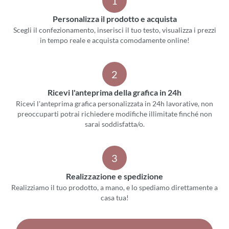
1
Personalizza il prodotto e acquista
Scegli il confezionamento, inserisci il tuo testo, visualizza i prezzi
in tempo reale e acquista comodamente online!
2
Ricevi l'anteprima della grafica in 24h
Ricevi l'anteprima grafica personalizzata in 24h lavorative, non
preoccuparti potrai richiedere modifiche illimitate finché non
sarai soddisfatta/o.
3
Realizzazione e spedizione
Realizziamo il tuo prodotto, a mano, e lo spediamo direttamente a
casa tua!