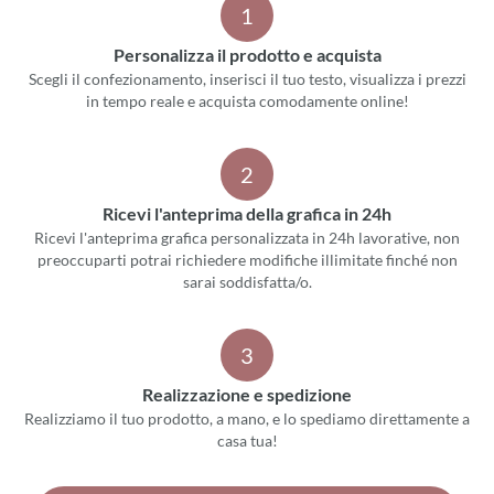
1
Personalizza il prodotto e acquista
Scegli il confezionamento, inserisci il tuo testo, visualizza i prezzi
in tempo reale e acquista comodamente online!
2
Ricevi l'anteprima della grafica in 24h
Ricevi l'anteprima grafica personalizzata in 24h lavorative, non
preoccuparti potrai richiedere modifiche illimitate finché non
sarai soddisfatta/o.
3
Realizzazione e spedizione
Realizziamo il tuo prodotto, a mano, e lo spediamo direttamente a
casa tua!