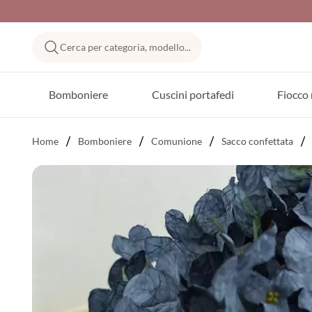
Cerca per categoria, modello...
Bomboniere
Cuscini portafedi
Fiocco 
Home
Bomboniere
Comunione
Sacco confettata