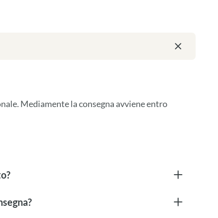
ionale. Mediamente la consegna avviene entro 
to?
onsegna?