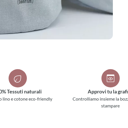
0% Tessuti naturali
Approvi tu la graf
o lino e cotone eco-friendly
Controlliamo insieme la boz
stampare