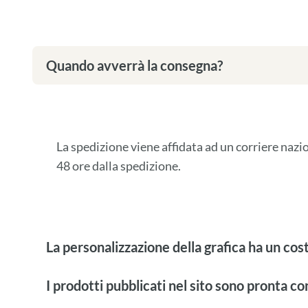
Quando avverrà la consegna?
La spedizione viene affidata ad un corriere naz
48 ore dalla spedizione.
La personalizzazione della grafica ha un cos
I prodotti pubblicati nel sito sono pronta c