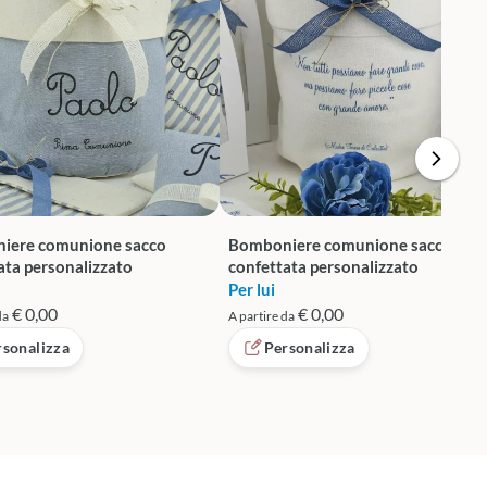
iere comunione sacco
Bomboniere comunione sacco
ata personalizzato
confettata personalizzato
Per lui
€ 0,00
€ 0,00
da
A partire da
rsonalizza
Personalizza