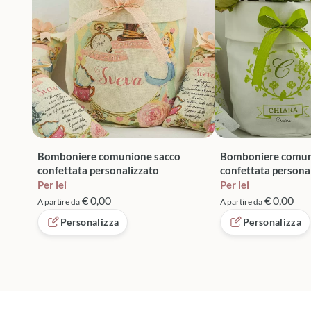
Bomboniere comunione sacco
Bomboniere comun
confettata personalizzato
confettata persona
Per lei
Per lei
€ 0,00
€ 0,00
A partire da
A partire da
Personalizza
Personalizza