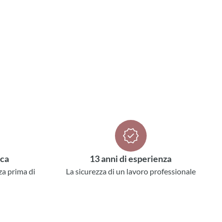
ica
13 anni di esperienza
za prima di
La sicurezza di un lavoro professionale