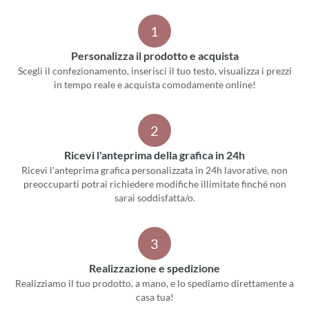
1
Personalizza il prodotto e acquista
Scegli il confezionamento, inserisci il tuo testo, visualizza i prezzi
in tempo reale e acquista comodamente online!
2
Ricevi l'anteprima della grafica in 24h
Ricevi l'anteprima grafica personalizzata in 24h lavorative, non
preoccuparti potrai richiedere modifiche illimitate finché non
sarai soddisfatta/o.
3
Realizzazione e spedizione
Realizziamo il tuo prodotto, a mano, e lo spediamo direttamente a
casa tua!