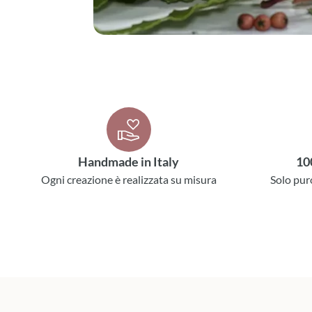
Handmade in Italy
10
Ogni creazione è realizzata su misura
Solo pur