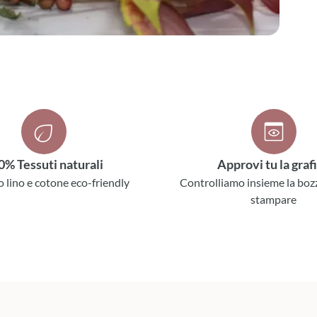
0% Tessuti naturali
Approvi tu la graf
o lino e cotone eco-friendly
Controlliamo insieme la boz
stampare