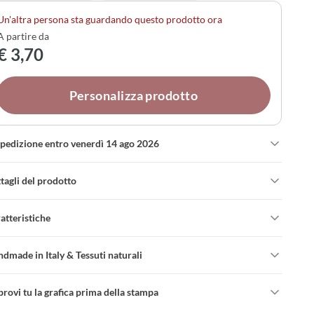
taglio secondo il tuo stile.
Un'altra persona sta guardando questo prodotto ora
A partire da
€ 3,70
Personalizza prodotto
spedizione entro venerdì 14 ago 2026
tagli del prodotto
atteristiche
dmade in Italy & Tessuti naturali
rovi tu la grafica prima della stampa