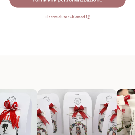
Ti serve aiuto? Chiamaci