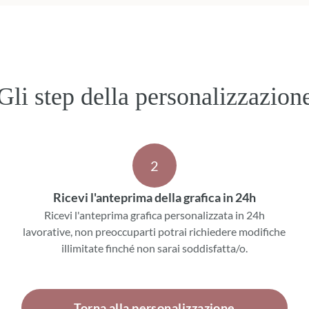
Gli step della personalizzazion
2
Ricevi l'anteprima della grafica in 24h
Ricevi l'anteprima grafica personalizzata in 24h
lavorative, non preoccuparti potrai richiedere modifiche
illimitate finché non sarai soddisfatta/o.
Torna alla personalizzazione