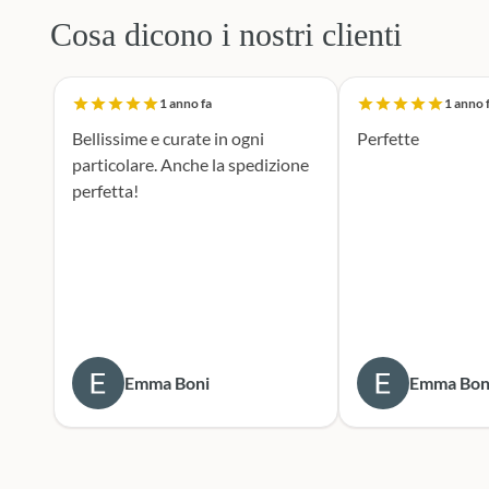
Cosa dicono i nostri clienti
1 anno fa
1 anno 
Bellissime e curate in ogni
Perfette
particolare. Anche la spedizione
perfetta!
Emma Boni
Emma Bon