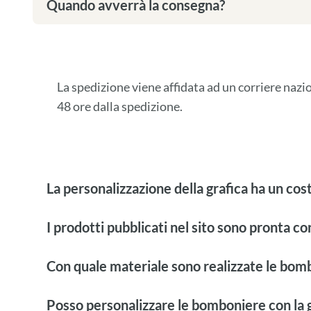
Quando avverrà la consegna?
La spedizione viene affidata ad un corriere naz
48 ore dalla spedizione.
La personalizzazione della grafica ha un cos
I prodotti pubblicati nel sito sono pronta c
Con quale materiale sono realizzate le bom
Posso personalizzare le bomboniere con la g