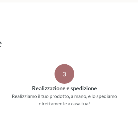
e
3
Realizzazione e spedizione
Realizziamo il tuo prodotto, a mano, e lo spediamo
direttamente a casa tua!