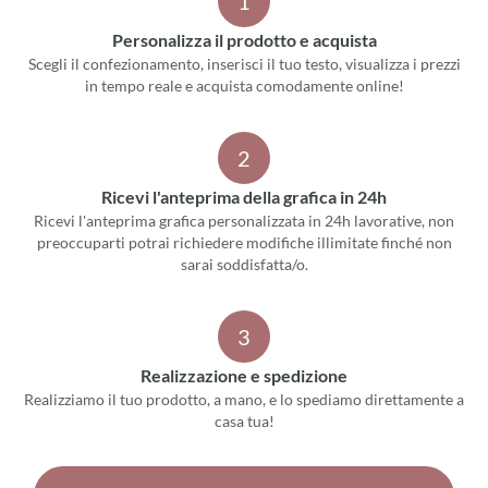
1
Personalizza il prodotto e acquista
Scegli il confezionamento, inserisci il tuo testo, visualizza i prezzi
in tempo reale e acquista comodamente online!
2
Ricevi l'anteprima della grafica in 24h
Ricevi l'anteprima grafica personalizzata in 24h lavorative, non
preoccuparti potrai richiedere modifiche illimitate finché non
sarai soddisfatta/o.
3
Realizzazione e spedizione
Realizziamo il tuo prodotto, a mano, e lo spediamo direttamente a
casa tua!