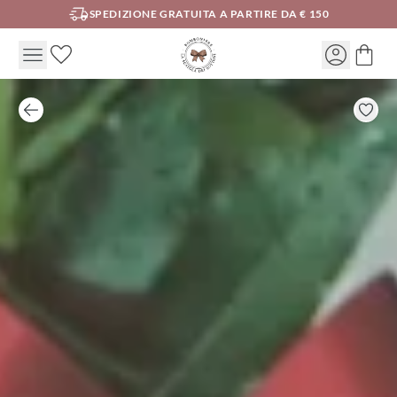
SPEDIZIONE GRATUITA A PARTIRE DA € 150