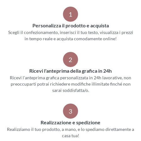
1
Personalizza il prodotto e acquista
Scegli il confezionamento, inserisci il tuo testo, visualizza i prezzi
in tempo reale e acquista comodamente online!
2
Ricevi l'anteprima della grafica in 24h
Ricevi l'anteprima grafica personalizzata in 24h lavorative, non
preoccuparti potrai richiedere modifiche illimitate finché non
sarai soddisfatta/o.
3
Realizzazione e spedizione
Realizziamo il tuo prodotto, a mano, e lo spediamo direttamente a
casa tua!