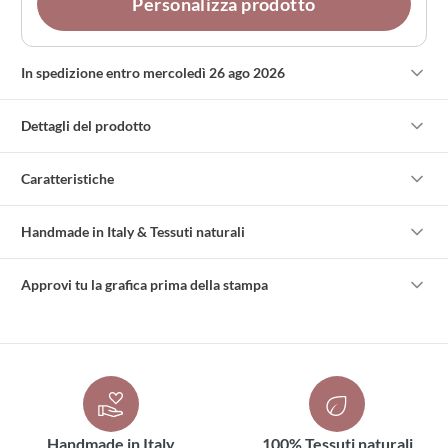
Personalizza prodotto
In spedizione entro mercoledì 26 ago 2026
Dettagli del prodotto
Caratteristiche
Handmade in Italy & Tessuti naturali
Approvi tu la grafica prima della stampa
Handmade in Italy
100% Tessuti naturali