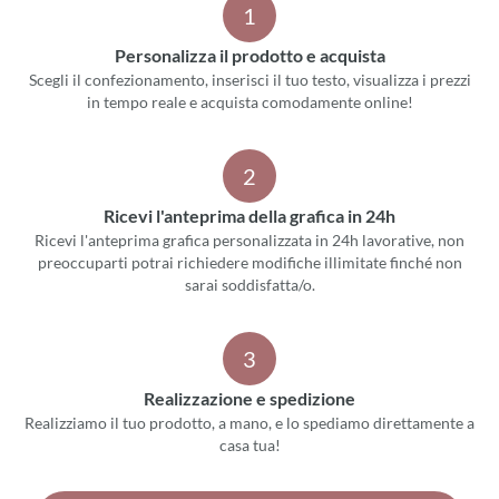
1
Personalizza il prodotto e acquista
Scegli il confezionamento, inserisci il tuo testo, visualizza i prezzi
in tempo reale e acquista comodamente online!
2
Ricevi l'anteprima della grafica in 24h
Ricevi l'anteprima grafica personalizzata in 24h lavorative, non
preoccuparti potrai richiedere modifiche illimitate finché non
sarai soddisfatta/o.
3
Realizzazione e spedizione
Realizziamo il tuo prodotto, a mano, e lo spediamo direttamente a
casa tua!