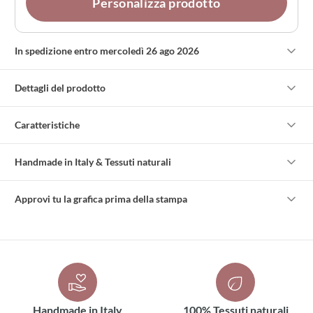
Personalizza prodotto
In spedizione entro mercoledì 26 ago 2026
Dettagli del prodotto
Caratteristiche
Handmade in Italy & Tessuti naturali
Approvi tu la grafica prima della stampa
Handmade in Italy
100% Tessuti naturali