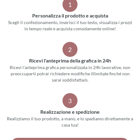
1
Personalizza il prodotto e acquista
Scegli il confezionamento, inserisci il tuo testo, visualizza i prezzi
in tempo reale e acquista comodamente online!
2
Ricevi l'anteprima della grafica in 24h
Ricevi l'anteprima grafica personalizzata in 24h lavorative, non
preoccuparti potrai richiedere modifiche illimitate finché non
sarai soddisfatta/o.
3
Realizzazione e spedizione
Realizziamo il tuo prodotto, a mano, e lo spediamo direttamente a
casa tua!