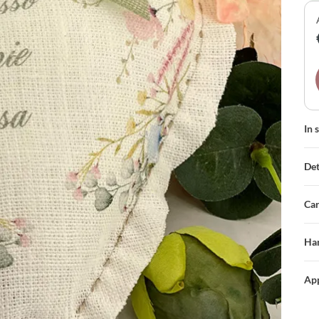
In 
Det
Car
Han
App