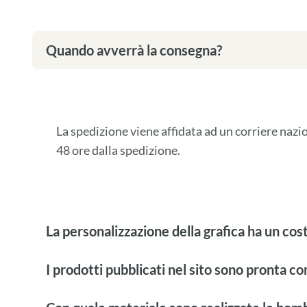
Quando avverrà la consegna?
La spedizione viene affidata ad un corriere naz
48 ore dalla spedizione.
La personalizzazione della grafica ha un cos
I prodotti pubblicati nel sito sono pronta c