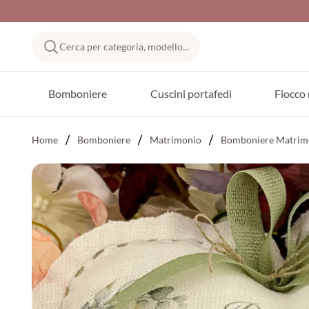
Cerca per categoria, modello...
Bomboniere
Cuscini portafedi
Fiocco 
Home
Bomboniere
Matrimonio
Bomboniere Matrimo