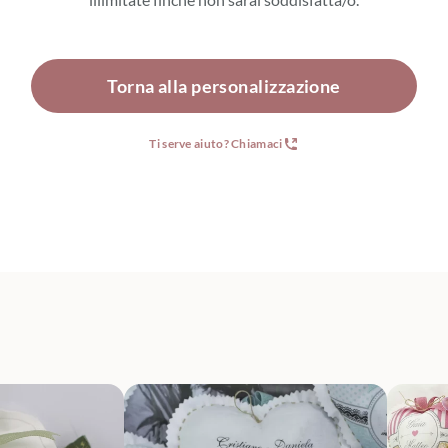
Torna alla personalizzazione
Ti serve aiuto? Chiamaci