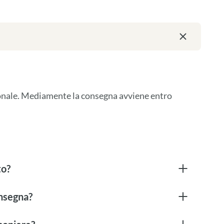
ionale. Mediamente la consegna avviene entro 
to?
onsegna?