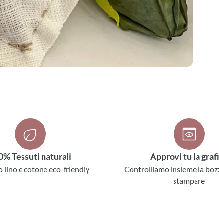
0% Tessuti naturali
Approvi tu la graf
o lino e cotone eco-friendly
Controlliamo insieme la boz
stampare