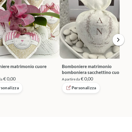
iere matrimonio cuore
Bomboniere matrimonio
bomboniera sacchettino cuore
€ 0,00
€ 0,00
da
A partire da
rsonalizza
Personalizza