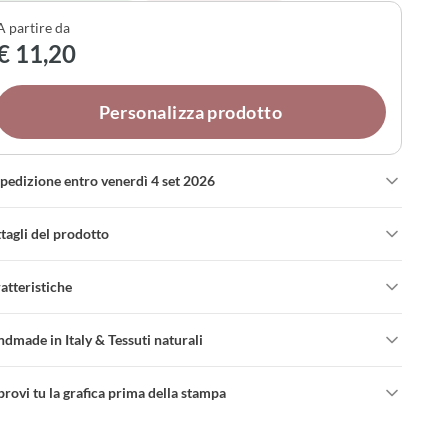
A partire da
€ 11,20
Personalizza prodotto
spedizione entro venerdì 4 set 2026
tagli del prodotto
atteristiche
dmade in Italy & Tessuti naturali
rovi tu la grafica prima della stampa