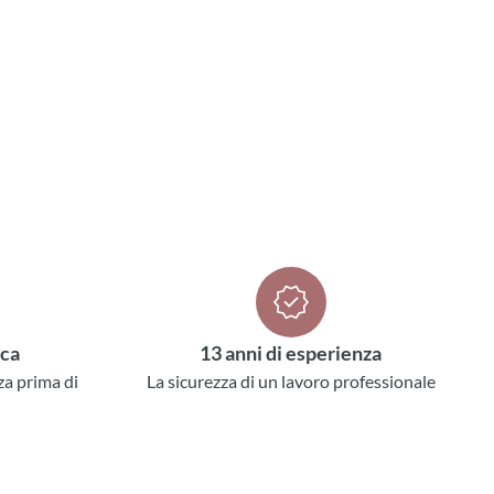
ica
13 anni di esperienza
za prima di
La sicurezza di un lavoro professionale