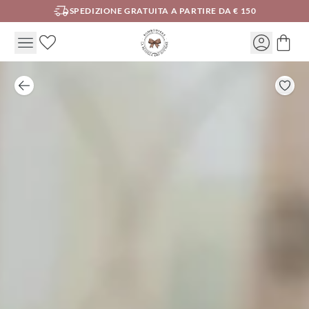
SPEDIZIONE GRATUITA A PARTIRE DA € 150