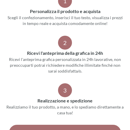
1
Personalizza il prodotto e acquista
Scegli il confezionamento, inserisci il tuo testo, visualizza i prezzi
in tempo reale e acquista comodamente online!
2
Ricevi l'anteprima della grafica in 24h
Ricevi l'anteprima grafica personalizzata in 24h lavorative, non
preoccuparti potrai richiedere modifiche illimitate finché non
sarai soddisfatta/o.
3
Realizzazione e spedizione
Realizziamo il tuo prodotto, a mano, e lo spediamo direttamente a
casa tua!