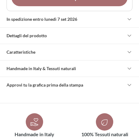
In spedizione entro lunedì 7 set 2026
Dettagli del prodotto
Caratteristiche
Handmade in Italy & Tessuti naturali
Approvi tu la grafica prima della stampa
Handmade in Italy
100% Tessuti naturali