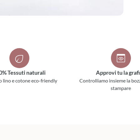
0% Tessuti naturali
Approvi tu la graf
o lino e cotone eco-friendly
Controlliamo insieme la boz
stampare