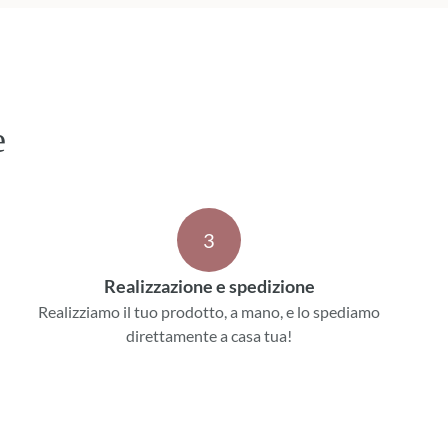
e
3
Realizzazione e spedizione
Realizziamo il tuo prodotto, a mano, e lo spediamo
direttamente a casa tua!