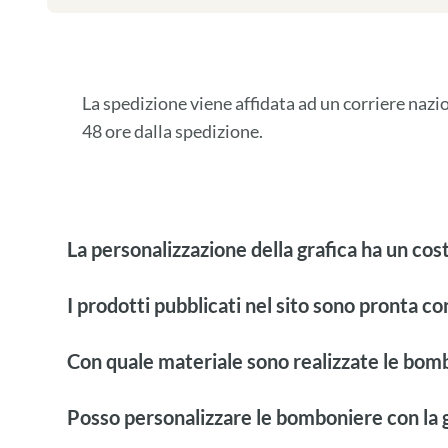
La spedizione viene affidata ad un corriere naz
48 ore dalla spedizione.
La personalizzazione della grafica ha un cos
I prodotti pubblicati nel sito sono pronta c
Con quale materiale sono realizzate le bom
Posso personalizzare le bomboniere con la g