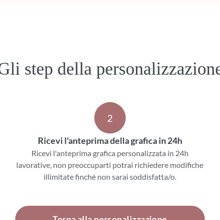
Gli step della personalizzazion
2
Ricevi l'anteprima della grafica in 24h
Ricevi l'anteprima grafica personalizzata in 24h
lavorative, non preoccuparti potrai richiedere modifiche
illimitate finché non sarai soddisfatta/o.
Torna alla personalizzazione