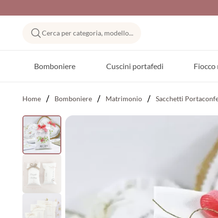
Cerca per categoria, modello...
Bomboniere
Cuscini portafedi
Fiocco 
Home
Bomboniere
Matrimonio
Sacchetti Portaconf