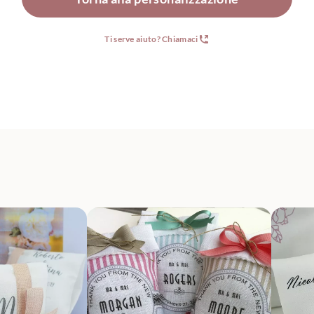
Ti serve aiuto? Chiamaci