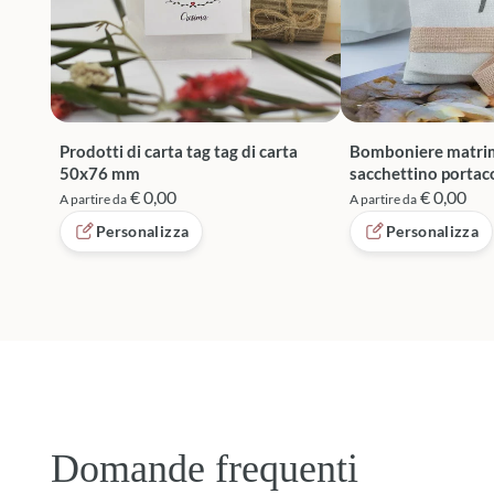
Prodotti di carta tag tag di carta
Bomboniere matri
50x76 mm
sacchettino portac
€ 0,00
€ 0,00
A partire da
A partire da
Personalizza
Personalizza
Domande frequenti