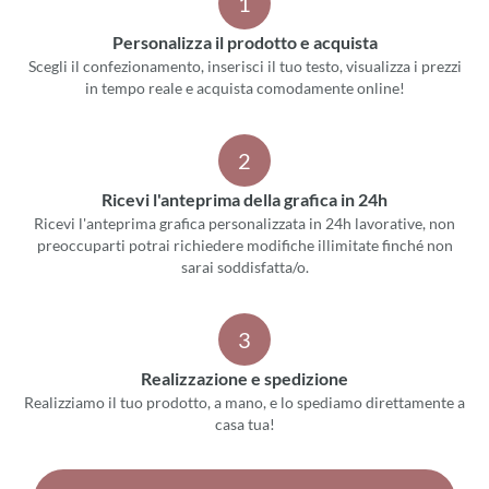
1
Personalizza il prodotto e acquista
Scegli il confezionamento, inserisci il tuo testo, visualizza i prezzi
in tempo reale e acquista comodamente online!
2
Ricevi l'anteprima della grafica in 24h
Ricevi l'anteprima grafica personalizzata in 24h lavorative, non
preoccuparti potrai richiedere modifiche illimitate finché non
sarai soddisfatta/o.
3
Realizzazione e spedizione
Realizziamo il tuo prodotto, a mano, e lo spediamo direttamente a
casa tua!