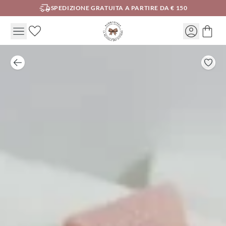
SPEDIZIONE GRATUITA A PARTIRE DA € 150