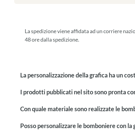
La spedizione viene affidata ad un corriere naz
48 ore dalla spedizione.
La personalizzazione della grafica ha un cos
I prodotti pubblicati nel sito sono pronta c
Con quale materiale sono realizzate le bom
Posso personalizzare le bomboniere con la g