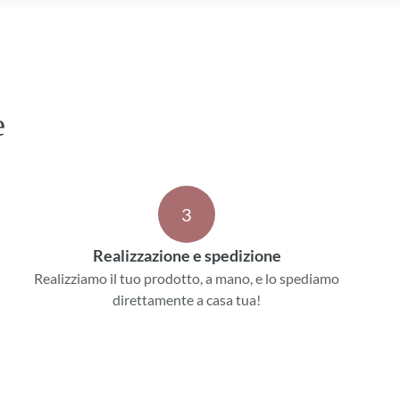
e
3
Realizzazione e spedizione
Realizziamo il tuo prodotto, a mano, e lo spediamo
direttamente a casa tua!