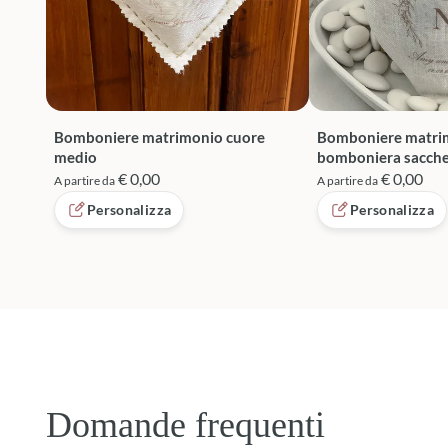
Bomboniere matrimonio cuore
Bomboniere matri
medio
bomboniera sacche
€ 0,00
€ 0,00
A partire da
A partire da
Personalizza
Personalizza
Domande frequenti