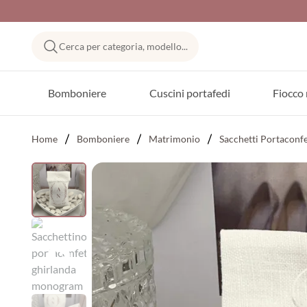
Cerca per categoria, modello...
Bomboniere
Cuscini portafedi
Fiocco 
Home
Bomboniere
Matrimonio
Sacchetti Portaconf