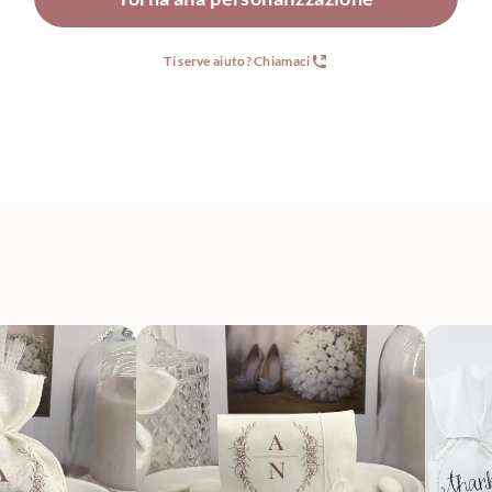
Ti serve aiuto? Chiamaci