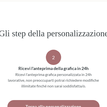
Gli step della personalizzazion
2
Ricevi l'anteprima della grafica in 24h
Ricevi l'anteprima grafica personalizzata in 24h
lavorative, non preoccuparti potrai richiedere modifiche
illimitate finché non sarai soddisfatta/o.
Torna alla personalizzazione