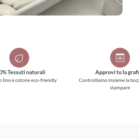
0% Tessuti naturali
Approvi tu la graf
o lino e cotone eco-friendly
Controlliamo insieme la boz
stampare