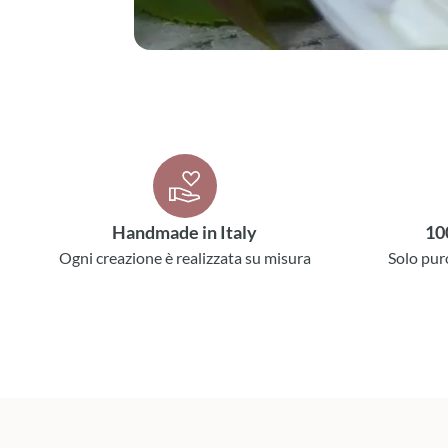
Handmade in Italy
10
Ogni creazione è realizzata su misura
Solo pur