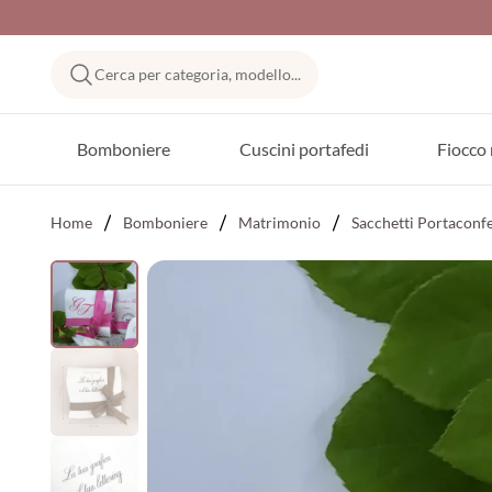
Cerca per categoria, modello...
Bomboniere
Cuscini portafedi
Fiocco 
Home
Bomboniere
Matrimonio
Sacchetti Portaconf