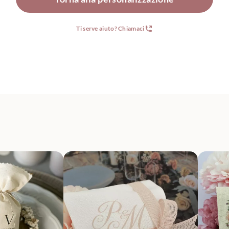
Ti serve aiuto? Chiamaci