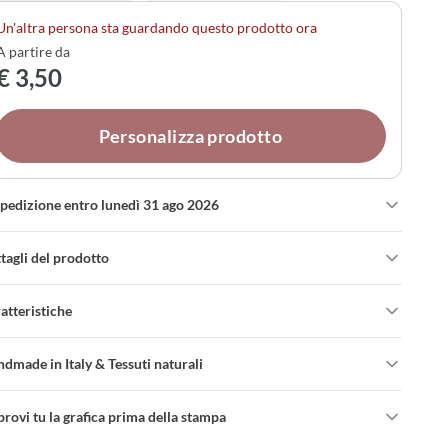
tenendo semplicità e raffinatezza.
Un'altra persona sta guardando questo prodotto ora
A partire da
€ 3,50
Personalizza prodotto
spedizione entro lunedì 31 ago 2026
tagli del prodotto
atteristiche
dmade in Italy & Tessuti naturali
rovi tu la grafica prima della stampa