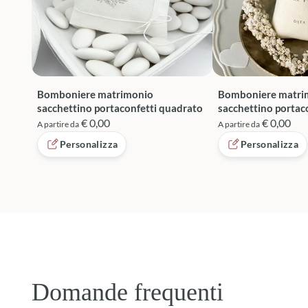
Bomboniere matrimonio
Bomboniere matri
sacchettino portaconfetti quadrato
sacchettino portac
€ 0,00
€ 0,00
A partire da
A partire da
Personalizza
Personalizza
Domande frequenti