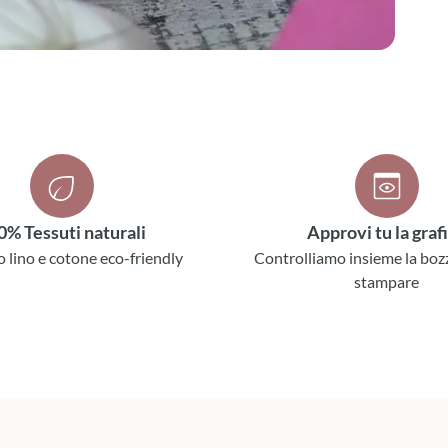
0% Tessuti naturali
Approvi tu la graf
o lino e cotone eco-friendly
Controlliamo insieme la boz
stampare