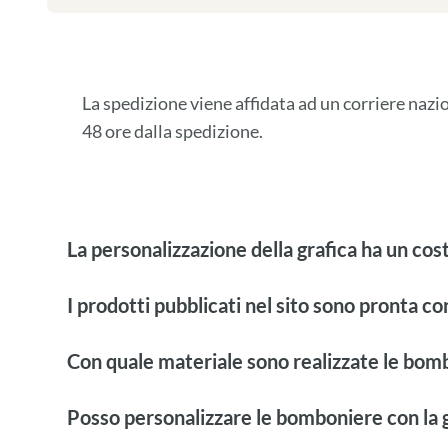
La spedizione viene affidata ad un corriere naz
48 ore dalla spedizione.
La personalizzazione della grafica ha un cos
I prodotti pubblicati nel sito sono pronta c
Con quale materiale sono realizzate le bom
Posso personalizzare le bomboniere con la g