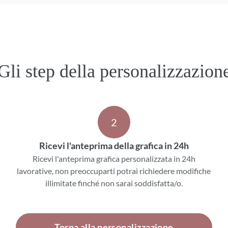
Gli step della personalizzazion
2
Ricevi l'anteprima della grafica in 24h
Ricevi l'anteprima grafica personalizzata in 24h
lavorative, non preoccuparti potrai richiedere modifiche
illimitate finché non sarai soddisfatta/o.
Torna alla personalizzazione