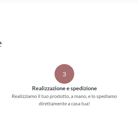
e
3
Realizzazione e spedizione
Realizziamo il tuo prodotto, a mano, e lo spediamo
direttamente a casa tua!