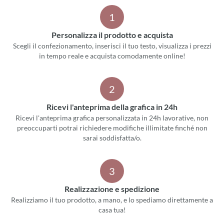
1
Personalizza il prodotto e acquista
Scegli il confezionamento, inserisci il tuo testo, visualizza i prezzi
in tempo reale e acquista comodamente online!
2
Ricevi l'anteprima della grafica in 24h
Ricevi l'anteprima grafica personalizzata in 24h lavorative, non
preoccuparti potrai richiedere modifiche illimitate finché non
sarai soddisfatta/o.
3
Realizzazione e spedizione
Realizziamo il tuo prodotto, a mano, e lo spediamo direttamente a
casa tua!