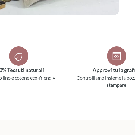
0% Tessuti naturali
Approvi tu la graf
o lino e cotone eco-friendly
Controlliamo insieme la boz
stampare