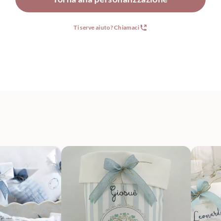
Ti serve aiuto? Chiamaci