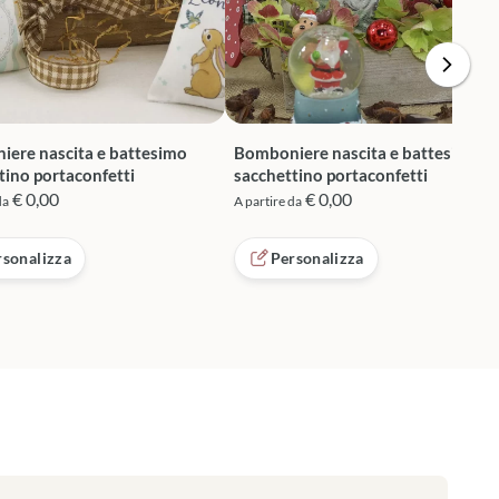
ere nascita e battesimo
Bomboniere nascita e battesimo
tino portaconfetti
sacchettino portaconfetti
€ 0,00
€ 0,00
da
A partire da
rsonalizza
Personalizza