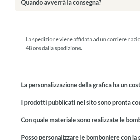
Quando avverrà la consegna?
La spedizione viene affidata ad un corriere naz
48 ore dalla spedizione.
La personalizzazione della grafica ha un cos
I prodotti pubblicati nel sito sono pronta c
Con quale materiale sono realizzate le bom
Posso personalizzare le bomboniere con la g