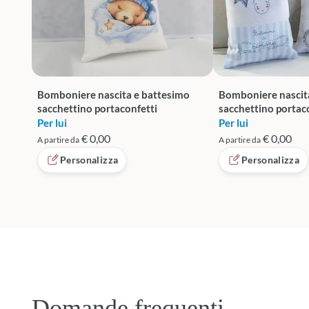
Bomboniere nascita e battesimo
Bomboniere nascit
sacchettino portaconfetti
sacchettino portac
Per lui
Per lui
€ 0,00
€ 0,00
A partire da
A partire da
Personalizza
Personalizza
Domande frequenti