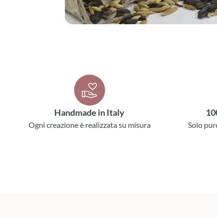
Handmade in Italy
10
Ogni creazione è realizzata su misura
Solo pur