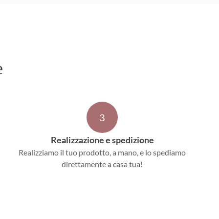
e
3
Realizzazione e spedizione
Realizziamo il tuo prodotto, a mano, e lo spediamo
direttamente a casa tua!