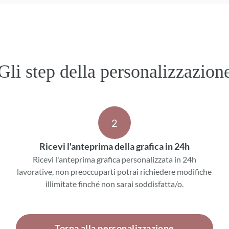
Gli step della personalizzazion
2
Ricevi l'anteprima della grafica in 24h
Ricevi l'anteprima grafica personalizzata in 24h
lavorative, non preoccuparti potrai richiedere modifiche
illimitate finché non sarai soddisfatta/o.
Torna alla personalizzazione