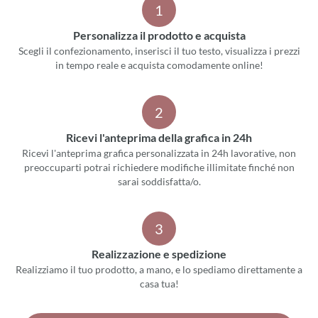
1
Personalizza il prodotto e acquista
Scegli il confezionamento, inserisci il tuo testo, visualizza i prezzi
in tempo reale e acquista comodamente online!
2
Ricevi l'anteprima della grafica in 24h
Ricevi l'anteprima grafica personalizzata in 24h lavorative, non
preoccuparti potrai richiedere modifiche illimitate finché non
sarai soddisfatta/o.
3
Realizzazione e spedizione
Realizziamo il tuo prodotto, a mano, e lo spediamo direttamente a
casa tua!