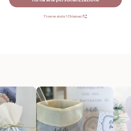
Ti serve aiuto? Chiamaci