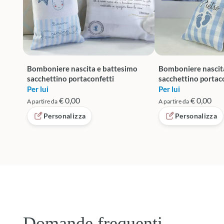
Bomboniere nascita e battesimo
Bomboniere nascit
sacchettino portaconfetti
sacchettino portac
Per lui
Per lui
€ 0,00
€ 0,00
A partire da
A partire da
Personalizza
Personalizza
Domande frequenti