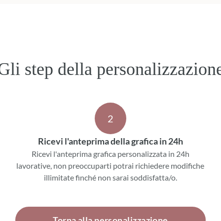
Gli step della personalizzazion
2
Ricevi l'anteprima della grafica in 24h
Ricevi l'anteprima grafica personalizzata in 24h
lavorative, non preoccuparti potrai richiedere modifiche
illimitate finché non sarai soddisfatta/o.
Torna alla personalizzazione