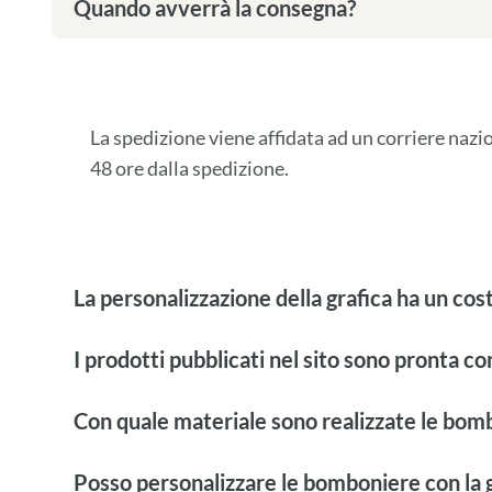
Quando avverrà la consegna?
La spedizione viene affidata ad un corriere naz
48 ore dalla spedizione.
La personalizzazione della grafica ha un cos
I prodotti pubblicati nel sito sono pronta c
Con quale materiale sono realizzate le bom
Posso personalizzare le bomboniere con la g