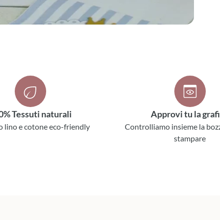
0% Tessuti naturali
Approvi tu la graf
o lino e cotone eco-friendly
Controlliamo insieme la boz
stampare