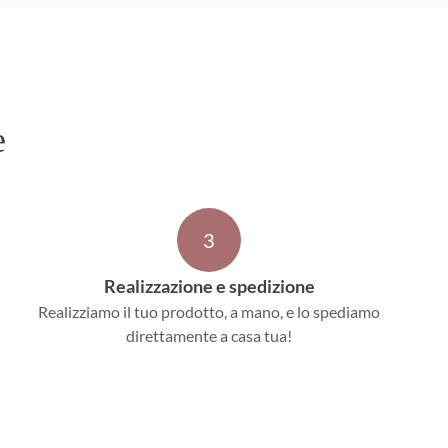
e
3
Realizzazione e spedizione
Realizziamo il tuo prodotto, a mano, e lo spediamo
direttamente a casa tua!