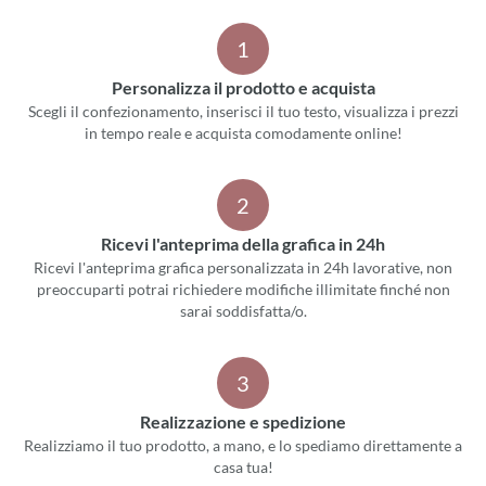
1
Personalizza il prodotto e acquista
Scegli il confezionamento, inserisci il tuo testo, visualizza i prezzi
in tempo reale e acquista comodamente online!
2
Ricevi l'anteprima della grafica in 24h
Ricevi l'anteprima grafica personalizzata in 24h lavorative, non
preoccuparti potrai richiedere modifiche illimitate finché non
sarai soddisfatta/o.
3
Realizzazione e spedizione
Realizziamo il tuo prodotto, a mano, e lo spediamo direttamente a
casa tua!