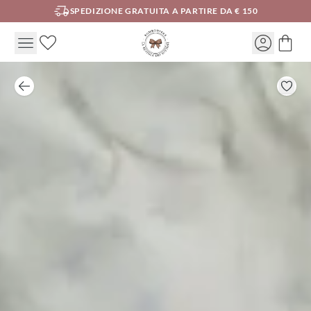
SPEDIZIONE GRATUITA A PARTIRE DA € 150