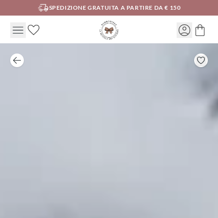
SPEDIZIONE GRATUITA A PARTIRE DA € 150