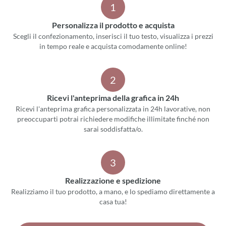
1
Personalizza il prodotto e acquista
Scegli il confezionamento, inserisci il tuo testo, visualizza i prezzi
in tempo reale e acquista comodamente online!
2
Ricevi l'anteprima della grafica in 24h
Ricevi l'anteprima grafica personalizzata in 24h lavorative, non
preoccuparti potrai richiedere modifiche illimitate finché non
sarai soddisfatta/o.
3
Realizzazione e spedizione
Realizziamo il tuo prodotto, a mano, e lo spediamo direttamente a
casa tua!