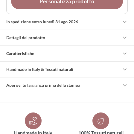
Personalizza prodotto
In spedizione entro lunedì 31 ago 2026
Dettagli del prodotto
Caratteristiche
Handmade in Italy & Tessuti naturali
Approvi tu la grafica prima della stampa
Handmade in Italy
100% Tessuti naturali