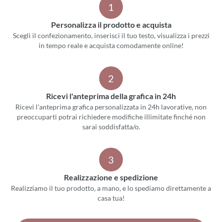
1
Personalizza il prodotto e acquista
Scegli il confezionamento, inserisci il tuo testo, visualizza i prezzi
in tempo reale e acquista comodamente online!
2
Ricevi l'anteprima della grafica in 24h
Ricevi l'anteprima grafica personalizzata in 24h lavorative, non
preoccuparti potrai richiedere modifiche illimitate finché non
sarai soddisfatta/o.
3
Realizzazione e spedizione
Realizziamo il tuo prodotto, a mano, e lo spediamo direttamente a
casa tua!