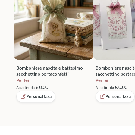
Bomboniere nascita e battesimo
Bomboniere nascit
sacchettino portaconfetti
sacchettino portac
Per lei
Per lei
€ 0,00
€ 0,00
A partire da
A partire da
Personalizza
Personalizza