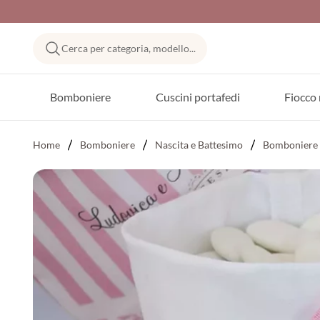
Cerca per categoria, modello...
Bomboniere
Cuscini portafedi
Fiocco 
Home
Bomboniere
Nascita e Battesimo
Bomboniere 