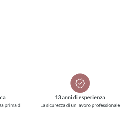
ica
13 anni di esperienza
za prima di
La sicurezza di un lavoro professionale