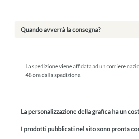
Quando avverrà la consegna?
La spedizione viene affidata ad un corriere naz
48 ore dalla spedizione.
La personalizzazione della grafica ha un cos
I prodotti pubblicati nel sito sono pronta c