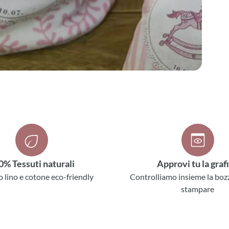
0% Tessuti naturali
Approvi tu la graf
o lino e cotone eco-friendly
Controlliamo insieme la boz
stampare