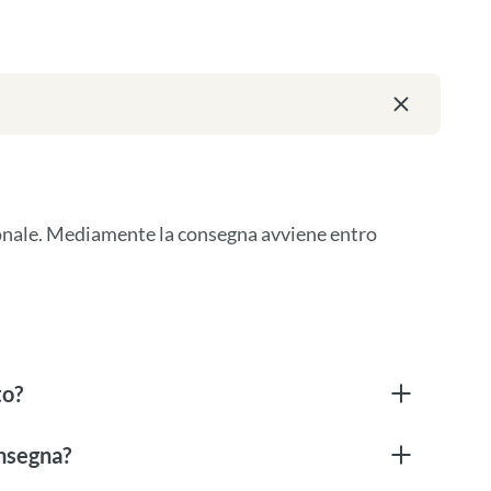
ionale. Mediamente la consegna avviene entro 
to?
onsegna?