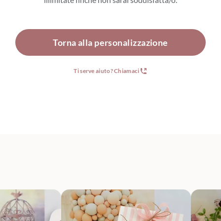
Torna alla personalizzazione
Ti serve aiuto? Chiamaci