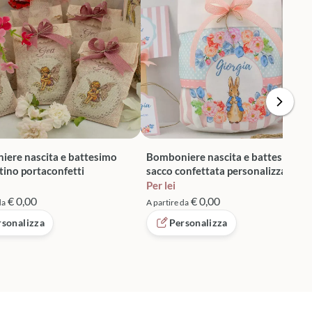
ere nascita e battesimo
Bomboniere nascita e battesimo
tino portaconfetti
sacco confettata personalizzato
Per lei
€ 0,00
€ 0,00
da
A partire da
rsonalizza
Personalizza