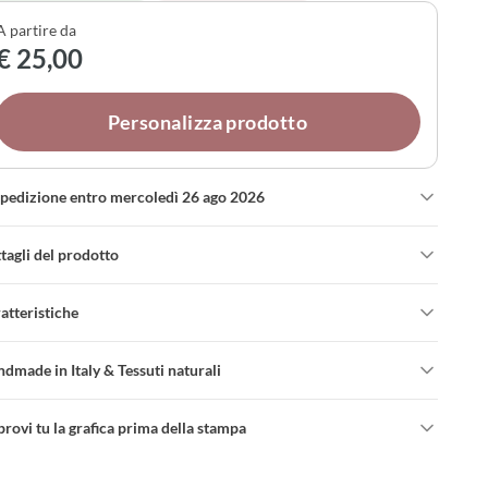
sonalizzazione con i nomi dei bimbi.
A partire da
€ 25,00
Personalizza prodotto
spedizione entro mercoledì 26 ago 2026
tagli del prodotto
atteristiche
dmade in Italy & Tessuti naturali
rovi tu la grafica prima della stampa