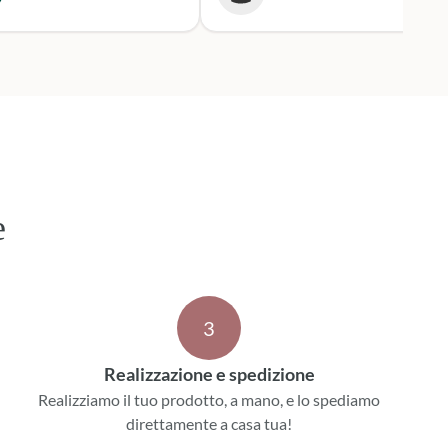
 i tempi stabiliti.
mente mi rivolgerò a loro
 prossime occasioni.
e
3
Realizzazione e spedizione
Realizziamo il tuo prodotto, a mano, e lo spediamo
direttamente a casa tua!