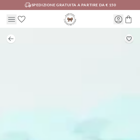
SPEDIZIONE GRATUITA A PARTIRE DA € 150