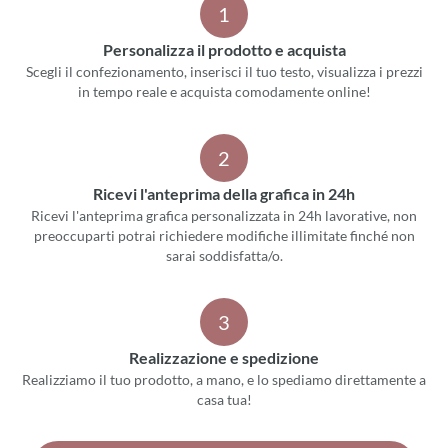
1
Personalizza il prodotto e acquista
Scegli il confezionamento, inserisci il tuo testo, visualizza i prezzi
in tempo reale e acquista comodamente online!
2
Ricevi l'anteprima della grafica in 24h
Ricevi l'anteprima grafica personalizzata in 24h lavorative, non
preoccuparti potrai richiedere modifiche illimitate finché non
sarai soddisfatta/o.
3
Realizzazione e spedizione
Realizziamo il tuo prodotto, a mano, e lo spediamo direttamente a
casa tua!