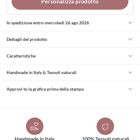
Personalizza prodotto
In spedizione entro mercoledì 26 ago 2026
Dettagli del prodotto
Caratteristiche
Handmade in Italy & Tessuti naturali
Approvi tu la grafica prima della stampa
Handmade in Italy
100% Tessuti naturali