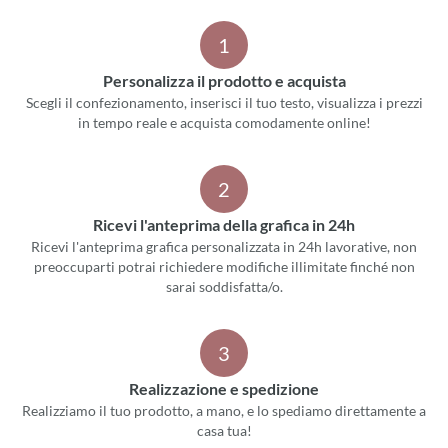
1
Personalizza il prodotto e acquista
Scegli il confezionamento, inserisci il tuo testo, visualizza i prezzi
in tempo reale e acquista comodamente online!
2
Ricevi l'anteprima della grafica in 24h
Ricevi l'anteprima grafica personalizzata in 24h lavorative, non
preoccuparti potrai richiedere modifiche illimitate finché non
sarai soddisfatta/o.
3
Realizzazione e spedizione
Realizziamo il tuo prodotto, a mano, e lo spediamo direttamente a
casa tua!