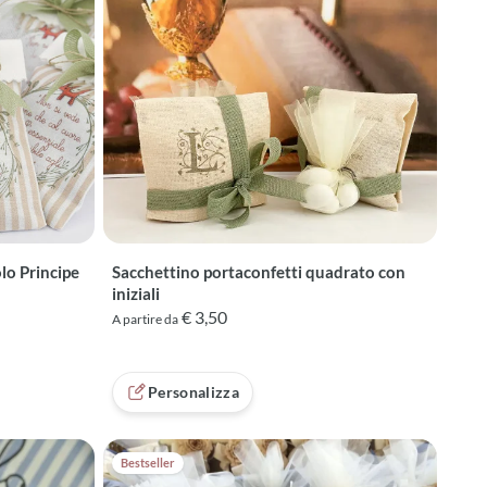
lo Principe
Sacchettino portaconfetti quadrato con
iniziali
€ 3,50
A partire da
recensioni
Personalizza
Bestseller