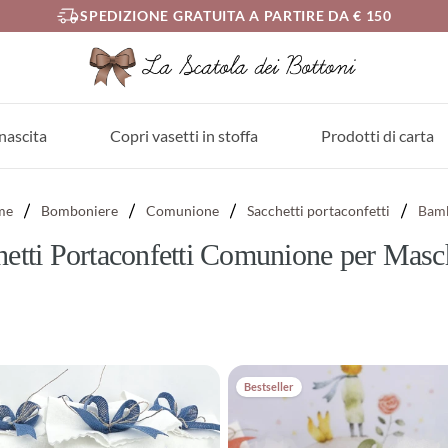
SPEDIZIONE GRATUITA A PARTIRE DA € 150
nascita
Copri vasetti in stoffa
Prodotti di carta
me
Bomboniere
Comunione
Sacchetti portaconfetti
Bam
etti Portaconfetti Comunione per Masc
Bestseller