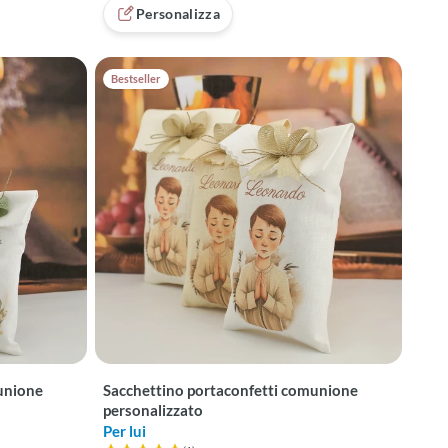
Personalizza
Bestseller
unione
Sacchettino portaconfetti comunione
personalizzato
Per lui