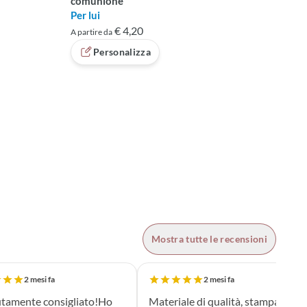
comunione
Per lui
€ 4,20
A partire da
Personalizza
Mostra tutte le recensioni
2 mesi fa
2 mesi fa
tamente consigliato!Ho
Materiale di qualità, stampa