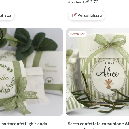
€ 3,70
A partire da
alizza
Personalizza
Bestseller
 portaconfetti ghirlanda
Sacco confettata comunione Al