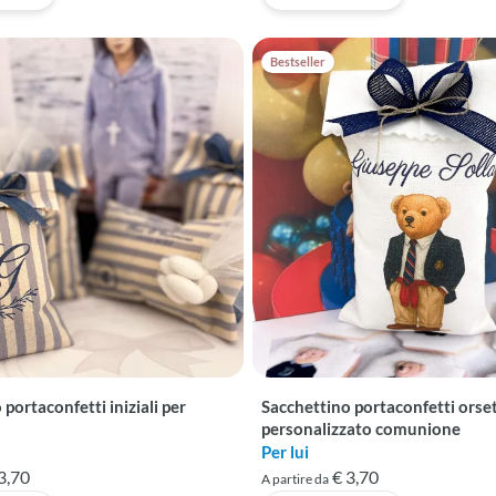
Bestseller
portaconfetti iniziali per
Sacchettino portaconfetti orse
personalizzato comunione
Per lui
3,70
€ 3,70
A partire da