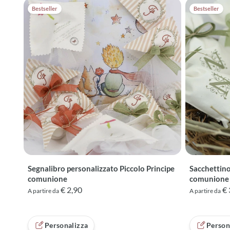
Bestseller
Bestseller
Segnalibro personalizzato Piccolo Principe
Sacchettino 
comunione
comunione
€ 2,90
€ 
A partire da
A partire da
Personalizza
Person