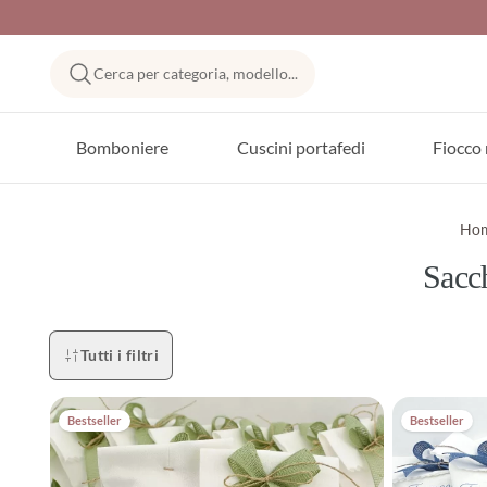
Cerca per categoria, modello...
Bomboniere
Cuscini portafedi
Fiocco 
Ho
Sacch
Tutti i filtri
Bestseller
Bestseller