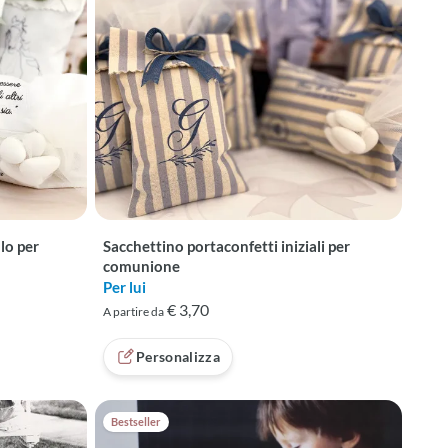
lo per
Sacchettino portaconfetti iniziali per
comunione
Per lui
€ 3,70
A partire da
Personalizza
Bestseller