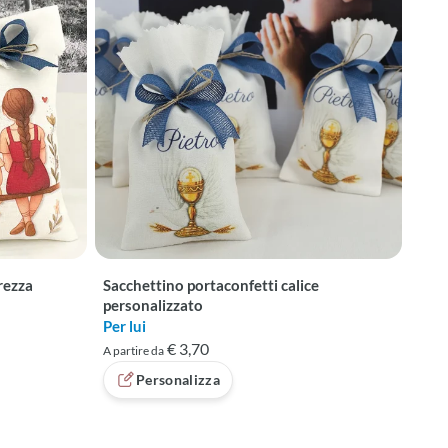
rezza
Sacchettino portaconfetti calice
personalizzato
Per lui
€ 3,70
A partire da
Personalizza