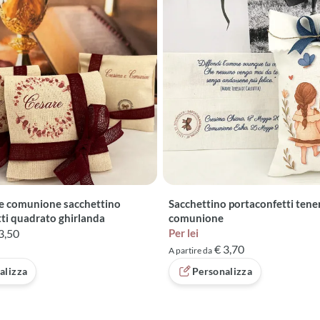
 comunione sacchettino
Sacchettino portaconfetti tene
ti quadrato ghirlanda
comunione
3,50
Per lei
€ 3,70
A partire da
alizza
Personalizza